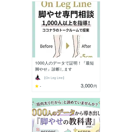
1000人のデータで証明！『最短
脚やせ』診断します
【On Leg Line】
3,000
-
円