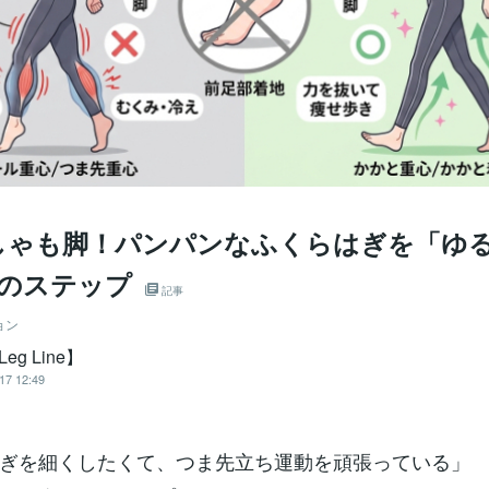
しゃも脚！パンパンなふくらはぎを「ゆ
つのステップ
記事
ョン
Leg Line】
17 12:49
ぎを細くしたくて、つま先立ち運動を頑張っている」