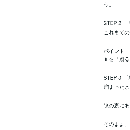
う。
STEP 
これまでの
ポイント：
面を「蹴る
STEP 
溜まった水
膝の裏にあ
そのまま、