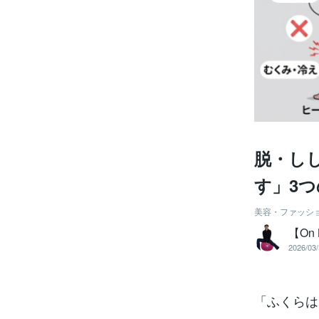
脱・し
す」3
美容・ファッシ
【On 
2026/03/
「ふくらは