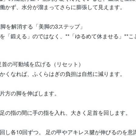
働かず、水分が溜まってさらに膨張して見えます。
ゃも脚を解消する「美脚の3ステップ」
を「鍛える」のではなく、**「ゆるめて休ませる」**こ
1：足首の可動域を広げる（リセット）
かくなれば、ふくらはぎの負担は自然に減ります。
片方の脚を伸ばします。
足の指の間に手の指を入れ、大きく足首を回します。
回し各10回ずつ。 足の甲やアキレス腱が伸びるのを意