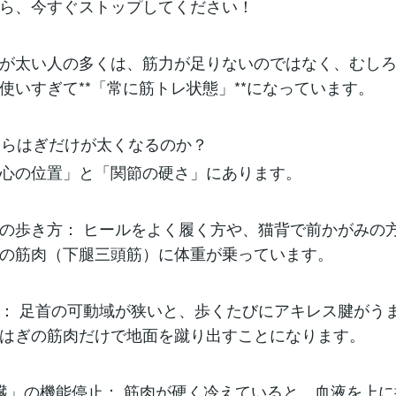
ら、今すぐストップしてください！
が太い人の多くは、筋力が足りないのではなく、むし
使いすぎて**「常に筋トレ状態」**になっています。
ふくらはぎだけが太くなるのか？
心の位置」と「関節の硬さ」にあります。
の歩き方： ヒールをよく履く方や、猫背で前かがみの
の筋肉（下腿三頭筋）に体重が乗っています。
： 足首の可動域が狭いと、歩くたびにアキレス腱がう
はぎの筋肉だけで地面を蹴り出すことになります。
臓」の機能停止： 筋肉が硬く冷えていると、血液を上