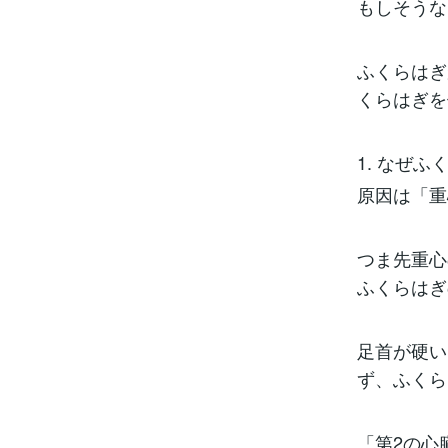
もしそうな
ふくらはぎ
くらはぎを
1. なぜ
原因は「重
つま先重心
ふくらはぎ
足首が硬い
ず、ふくら
「第2の心