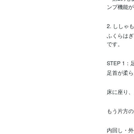
ンプ機能が
2. しし
ふくらはぎ
です。
STEP 
足首が柔ら
床に座り、
もう片方の
内回し・外