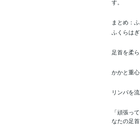
す。
まとめ：ふ
ふくらはぎ
足首を柔ら
かかと重心
リンパを流
「頑張って
なたの足首