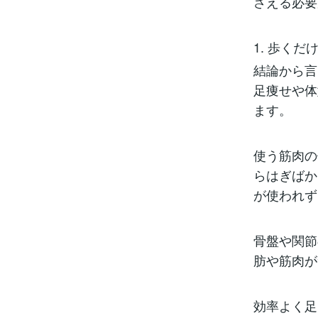
さえる必要
1. 歩く
結論から言
足痩せや体
ます。
使う筋肉の
らはぎばか
が使われず
骨盤や関節
肪や筋肉が
効率よく足