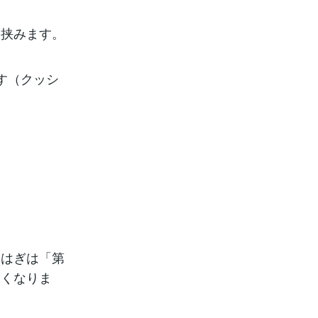
を挟みます。
す（クッシ
らはぎは「第
良くなりま