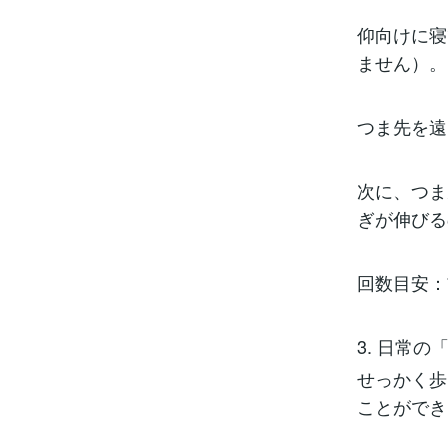
仰向けに寝
ません）。
つま先を遠
次に、つま
ぎが伸びる
回数目安：
3. 日常
せっかく歩
ことができ