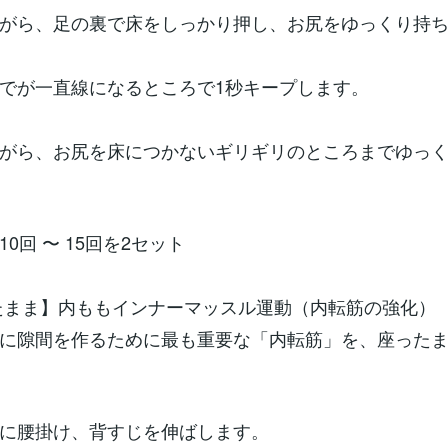
がら、足の裏で床をしっかり押し、お尻をゆっくり持
でが一直線になるところで1秒キープします。
がら、お尻を床につかないギリギリのところまでゆっ
0回 〜 15回を2セット
たまま】内ももインナーマッスル運動（内転筋の強化）
に隙間を作るために最も重要な「内転筋」を、座った
に腰掛け、背すじを伸ばします。