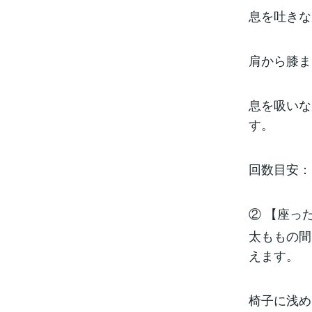
息を吐きな
肩から膝ま
息を吸いな
す。
回数目安：1
② 【座っ
太ももの間
えます。
椅子に浅め