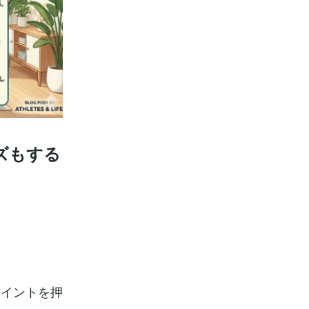
ズもする
ポイントを押