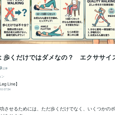
は 歩くだけではダメなの？ エクササイ
記事
ョン
Leg Line】
10 07:54
功させるためには、ただ歩くだけでなく、いくつかの