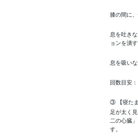
膝の間に、
息を吐きな
ョンを潰す
息を吸いな
回数目安：
③ 【寝た
足が太く見
二の心臓」
す。