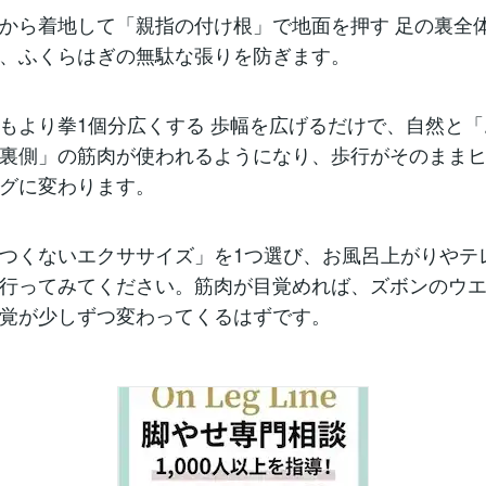
から着地して「親指の付け根」で地面を押す 足の裏全
、ふくらはぎの無駄な張りを防ぎます。
もより拳1個分広くする 歩幅を広げるだけで、自然と
裏側」の筋肉が使われるようになり、歩行がそのまま
グに変わります。
つくないエクササイズ」を1つ選び、お風呂上がりやテ
行ってみてください。筋肉が目覚めれば、ズボンのウ
覚が少しずつ変わってくるはずです。