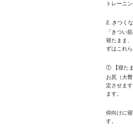
トレーニン
2. きつ
「きつい筋
寝たまま、
ずはこれら
① 【寝た
お尻（大臀
定させます
ます。
仰向けに寝
す。