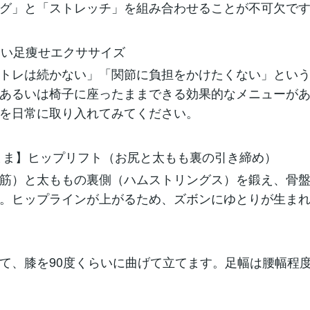
グ」と「ストレッチ」を組み合わせることが不可欠で
くない足痩せエクササイズ
トレは続かない」「関節に負担をかけたくない」とい
あるいは椅子に座ったままできる効果的なメニューが
を日常に取り入れてみてください。
まま】ヒップリフト（お尻と太もも裏の引き締め）
筋）と太ももの裏側（ハムストリングス）を鍛え、骨
。ヒップラインが上がるため、ズボンにゆとりが生ま
て、膝を90度くらいに曲げて立てます。足幅は腰幅程