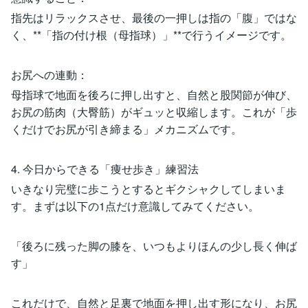
指先はリラックスさせ、最後の一押しは指の「腹」ではな
く、**「指の付け根（母指球）」**で行うイメージです。
お尻への連動：
母指球で地面を後ろに押し出すと、自然と股関節が伸び、
お尻の筋肉（大臀筋）がギュッと収縮します。これが「歩
くだけでお尻が引き締まる」メカニズムです。
4. 今日からできる「痩せ歩き」練習法
いきなり完璧に歩こうとするとギクシャクしてしまいま
す。まずは以下の1点だけ意識してみてください。
「後ろに残った脚の膝を、いつもよりほんの少し長く伸ば
す」
これだけで、自然と足裏で地面を押し出す形になり、お尻