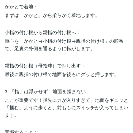
かかとで着地：
まずは「かかと」から柔らかく着地します。
小指の付け根から親指の付け根へ：
重心を「かかと→小指の付け根→親指の付け根」の順番
で、足裏の外側を通るように転がします。
親指の付け根（母指球）で押し出す：
最後に親指の付け根で地面を後ろにグッと押します。
3. 「指」は浮かせず、地面を掴まない
ここが重要です！指先に力が入りすぎて、地面をギュッと
「掴む」ように歩くと、前ももにスイッチが入ってしまい
ます。
意識すること：