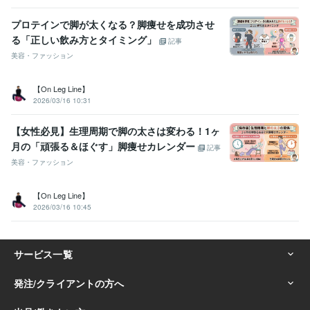
プロテインで脚が太くなる？脚痩せを成功させ
る「正しい飲み方とタイミング」
記事
美容・ファッション
【On Leg Line】
2026/03/16 10:31
【女性必見】生理周期で脚の太さは変わる！1ヶ
月の「頑張る＆ほぐす」脚痩せカレンダー
記事
美容・ファッション
【On Leg Line】
2026/03/16 10:45