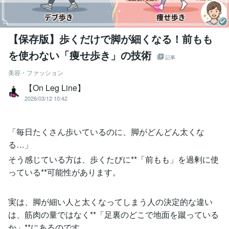
【保存版】歩くだけで脚が細くなる！前もも
を使わない「痩せ歩き」の技術
記事
美容・ファッション
【On Leg Line】
2026/03/12 10:42
「毎日たくさん歩いているのに、脚がどんどん太くな
る…」
そう感じている方は、歩くたびに**「前もも」を過剰に使
っている**可能性があります。
実は、脚が細い人と太くなってしまう人の決定的な違い
は、筋肉の量ではなく**「足裏のどこで地面を蹴っている
か」**にあるのです。