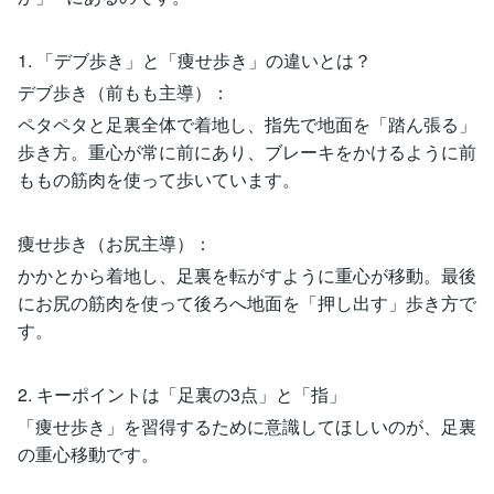
1. 「デブ歩き」と「痩せ歩き」の違いとは？
デブ歩き（前もも主導）：
ペタペタと足裏全体で着地し、指先で地面を「踏ん張る」
歩き方。重心が常に前にあり、ブレーキをかけるように前
ももの筋肉を使って歩いています。
痩せ歩き（お尻主導）：
かかとから着地し、足裏を転がすように重心が移動。最後
にお尻の筋肉を使って後ろへ地面を「押し出す」歩き方で
す。
2. キーポイントは「足裏の3点」と「指」
「痩せ歩き」を習得するために意識してほしいのが、足裏
の重心移動です。