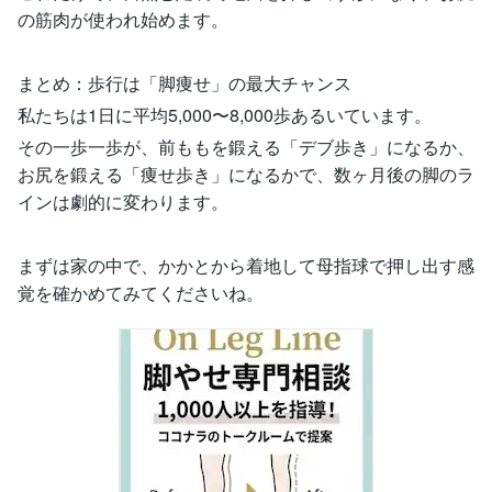
の筋肉が使われ始めます。
まとめ：歩行は「脚痩せ」の最大チャンス
私たちは1日に平均5,000〜8,000歩あるいています。
その一歩一歩が、前ももを鍛える「デブ歩き」になるか、
お尻を鍛える「痩せ歩き」になるかで、数ヶ月後の脚のラ
インは劇的に変わります。
まずは家の中で、かかとから着地して母指球で押し出す感
覚を確かめてみてくださいね。