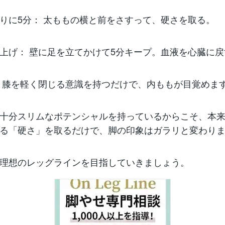
りに5分： 太ももの横と前をさすって、硬さを取る。
上げ： 壁に足を立てかけて5分キープ。血液を心臓に戻
 膝を軽く閉じる意識を持つだけで、内ももが目覚めま
十分スリムなポテンシャルを持っているからこそ、本
る「硬さ」を取るだけで、脚の印象はガラリと変わり
理想のレッグラインを目指していきましょう。