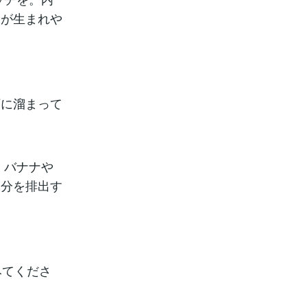
間が生まれや
下に溜まって
。バナナや
水分を排出す
みてくださ