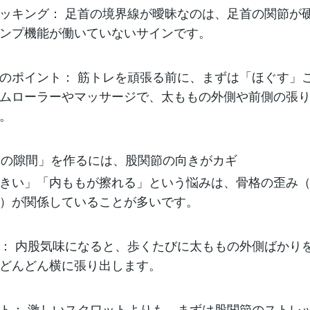
ッキング： 足首の境界線が曖昧なのは、足首の関節が
ンプ機能が働いていないサインです。
のポイント： 筋トレを頑張る前に、まずは「ほぐす」
ムローラーやマッサージで、太ももの外側や前側の張
。
ももの隙間」を作るには、股関節の向きがカギ
きい」「内ももが擦れる」という悩みは、骨格の歪み
）が関係していることが多いです。
： 内股気味になると、歩くたびに太ももの外側ばかり
どんどん横に張り出します。
ト： 激しいスクワットよりも、まずは股関節のストレ