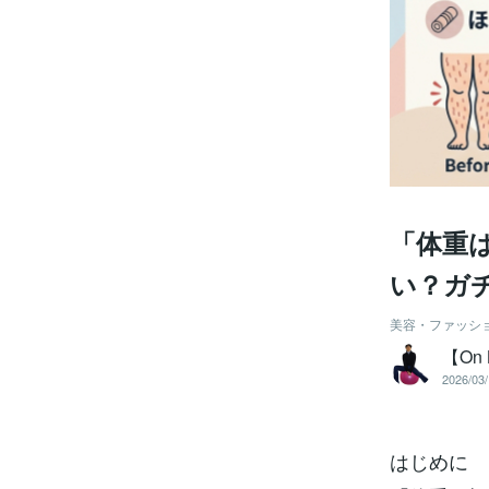
「体重
い？ガ
美容・ファッシ
【On 
2026/03/
はじめに