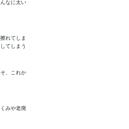
こんなに太い
が擦れてしま
中してしまう
こそ、これか
むくみや老廃