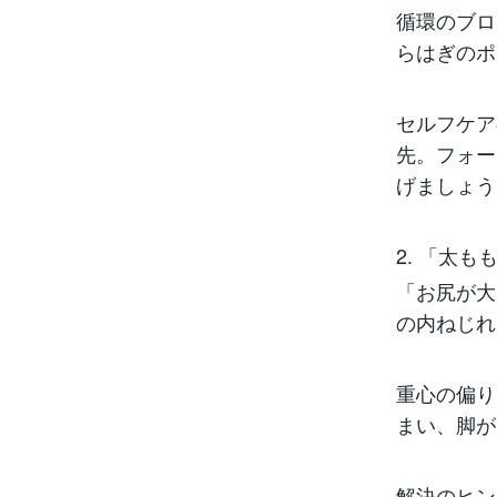
循環のブロ
らはぎのポ
セルフケア
先。フォー
げましょう
2. 「太
「お尻が大
の内ねじれ
重心の偏り
まい、脚が
解決のヒン