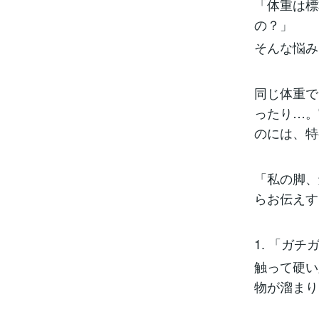
「体重は標
の？」
そんな悩み
同じ体重で
ったり…。
のには、特
「私の脚、
らお伝えす
1. 「ガ
触って硬い
物が溜まり