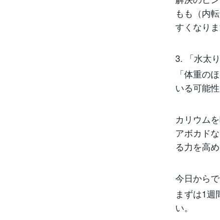
もも（内転
すくなりま
3. 「水
「体重のほ
いる可能性
カリウムを
アボカドな
る力を高め
今日からで
まずは1週
い。