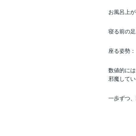
お風呂上が
寝る前の足
座る姿勢：
数値的には
邪魔してい
一歩ずつ、