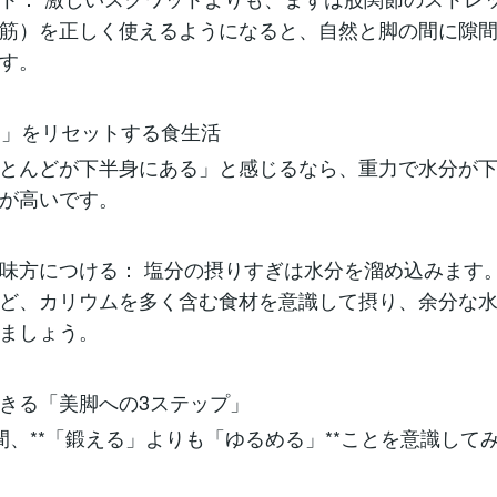
筋）を正しく使えるようになると、自然と脚の間に隙
す。
太り」をリセットする食生活
とんどが下半身にある」と感じるなら、重力で水分が
が高いです。
味方につける： 塩分の摂りすぎは水分を溜め込みます
ど、カリウムを多く含む食材を意識して摂り、余分な
ましょう。
きる「美脚への3ステップ」
間、**「鍛える」よりも「ゆるめる」**ことを意識して