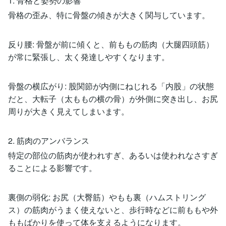
1. 骨格と姿勢の影響
骨格の歪み、特に骨盤の傾きが大きく関与しています。
反り腰: 骨盤が前に傾くと、前ももの筋肉（大腿四頭筋）
が常に緊張し、太く発達しやすくなります。
骨盤の横広がり: 股関節が内側にねじれる「内股」の状態
だと、大転子（太ももの横の骨）が外側に突き出し、お尻
周りが大きく見えてしまいます。
2. 筋肉のアンバランス
特定の部位の筋肉が使われすぎ、あるいは使われなさすぎ
ることによる影響です。
裏側の弱化: お尻（大臀筋）やもも裏（ハムストリング
ス）の筋肉がうまく使えないと、歩行時などに前ももや外
ももばかりを使って体を支えるようになります。