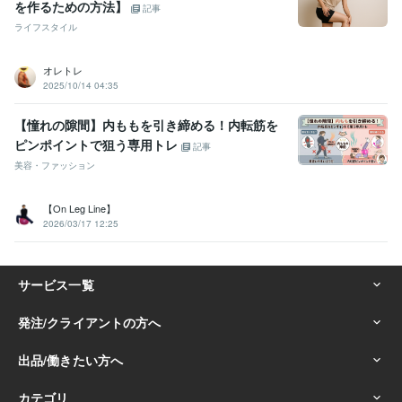
を作るための方法】
記事
ライフスタイル
オレトレ
2025/10/14 04:35
【憧れの隙間】内ももを引き締める！内転筋を
ピンポイントで狙う専用トレ
記事
美容・ファッション
【On Leg Line】
2026/03/17 12:25