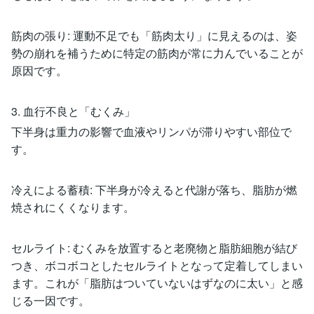
筋肉の張り: 運動不足でも「筋肉太り」に見えるのは、姿
勢の崩れを補うために特定の筋肉が常に力んでいることが
原因です。
3. 血行不良と「むくみ」
下半身は重力の影響で血液やリンパが滞りやすい部位で
す。
冷えによる蓄積: 下半身が冷えると代謝が落ち、脂肪が燃
焼されにくくなります。
セルライト: むくみを放置すると老廃物と脂肪細胞が結び
つき、ボコボコとしたセルライトとなって定着してしまい
ます。これが「脂肪はついていないはずなのに太い」と感
じる一因です。