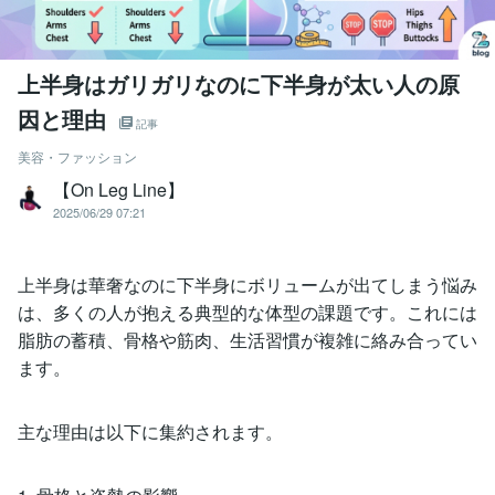
上半身はガリガリなのに下半身が太い人の原
因と理由
記事
美容・ファッション
【On Leg Line】
2025/06/29 07:21
上半身は華奢なのに下半身にボリュームが出てしまう悩み
は、多くの人が抱える典型的な体型の課題です。これには
脂肪の蓄積、骨格や筋肉、生活習慣が複雑に絡み合ってい
ます。
主な理由は以下に集約されます。