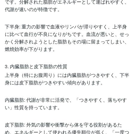
です。分解された脂肪がエネルギーとして運ばれやすく、
代謝が速いのが特徴です。
下半身: 重力の影響で血液やリンパが滞りやすく、上半身
に比べて血行が不良になりがちです。血流が悪いと、せっ
かく分解されようとした脂肪もその場に留まってしまい、
燃焼効率が下がります。
3. 内臓脂肪と皮下脂肪の性質
上半身（特にお腹周り）には内臓脂肪がつきやすく、下半
身には皮下脂肪がつきやすい傾向があります。
内臓脂肪: 代謝が非常に活発で、「つきやすく、落ちやす
い」性質を持っています。
皮下脂肪: 外気の影響や衝撃から体を守る役割があるた
め、エネルギーとして使われる優先順位が低く、「一度つ