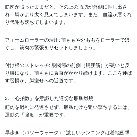
筋肉が張ったままだと、その上の脂肪が外側に押し出さ
れ、脚がより太く見えてしまいます。また、血流が悪くな
り代謝も落ちてしまいます。
フォームローラーの活用: 前ももや外ももをローラーでほ
ぐし、筋肉の緊張をリセットしましょう。
付け根のストレッチ: 股関節の前側（腸腰筋）が硬いと反
り腰になり、前ももに負荷がかかり続けます。ここを伸ば
す習慣が、脚痩せへの近道です。
3. 「心拍数」を意識した適切な脂肪燃焼
筋肉を過剰に発達させず、脂肪だけを狙い撃ちするには、
運動の「強度」が重要です。
早歩き（パワーウォーク）: 激しいランニングは着地衝撃