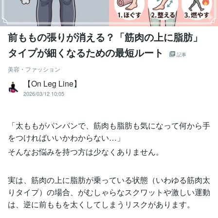
前ももの張りが消える？「筋肉の上に脂肪」
タイプが細くなるための最短ルート
記事
美容・ファッション
【On Leg Line】
2026/03/12 10:05
「太ももがパンパンで、筋肉も脂肪も気になって何から手
をつければいいかわからない…」
そんなお悩みを持つ方は少なくありません。
実は、筋肉の上に脂肪が乗っている状態（いわゆる筋肉太
りタイプ）の場合、がむしゃらなスクワットや激しい運動
は、逆に前ももを太くしてしまうリスクがあります。