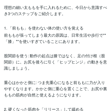
理想の細い太ももを手に入れるために、今日から意識すべ
き3つのステップをご紹介します。
1. 「前もも」を使わない体の使い方を覚える
前ももが張ってしまう最大の原因は、日常生活や歩行で**
「膝」**を使いすぎていることにあります。
股関節を使う: 動作の起点は膝ではなく、足の付け根（股
関節）に。お尻を後ろに引く「ヒップヒンジ」の動きを意
識しましょう。
重心はかかと側に: つま先重心になると前ももに力が入り
やすくなります。かかと側に重心を置くことで、お尻や裏
ももの筋肉が自然と使えるようになります。
2. 硬くなった筋肉を「リリース」して緩める