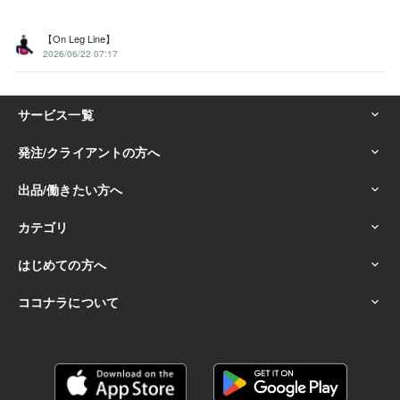
【On Leg Line】
2026/06/22 07:17