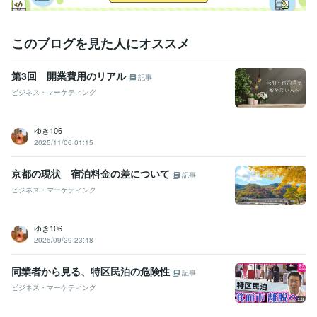
このブログを見た人にオススメ
第3回 開業費用のリアル
記事
ビジネス・マーケティング
ゆき106
2025/11/06 01:15
京都の現状 宿泊料金の差について
記事
ビジネス・マーケティング
ゆき106
2025/09/29 23:48
同業者から見る、特区民泊の危険性
記事
ビジネス・マーケティング