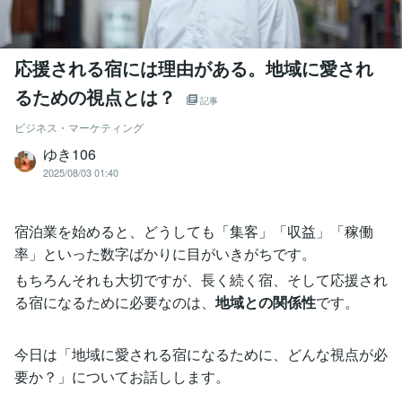
応援される宿には理由がある。地域に愛され
るための視点とは？
記事
ビジネス・マーケティング
ゆき106
2025/08/03 01:40
宿泊業を始めると、どうしても「集客」「収益」「稼働
率」といった数字ばかりに目がいきがちです。
もちろんそれも大切ですが、長く続く宿、そして応援され
る宿になるために必要なのは、
地域との関係性
です。
今日は「地域に愛される宿になるために、どんな視点が必
要か？」についてお話しします。