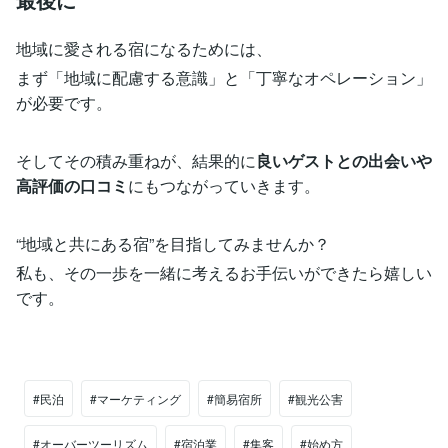
地域に愛される宿になるためには、
まず「地域に配慮する意識」と「丁寧なオペレーション」
が必要です。
そしてその積み重ねが、結果的に
良いゲストとの出会いや
高評価の口コミ
にもつながっていきます。
“地域と共にある宿”を目指してみませんか？
私も、その一歩を一緒に考えるお手伝いができたら嬉しい
です。
#民泊
#マーケティング
#簡易宿所
#観光公害
#オーバーツーリズム
#宿泊業
#集客
#始め方