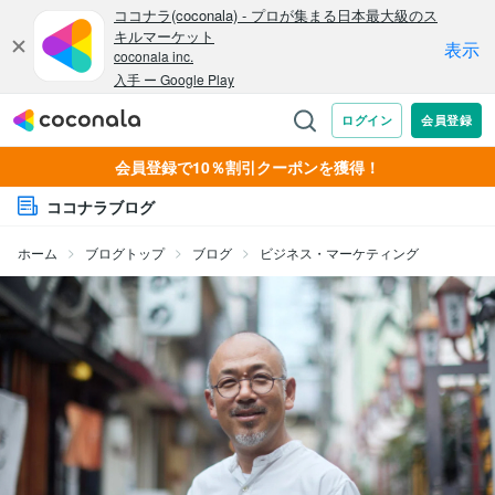
会員登録で10％割引クーポンを獲得！
ココナラブログ
ホーム
ブログトップ
ブログ
ビジネス・マーケティング