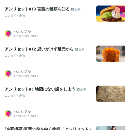
アンリセット#13 言葉の種類を知る
記事
エンタメ・趣味
ハルカ テル
2025/08/27 09:43
アンリセット#12 思いがけず足元から
記事
エンタメ・趣味
ハルカ テル
2025/08/27 09:41
アンリセット#5 地図にない話をしよう
記事
エンタメ・趣味
ハルカ テル
2025/08/11 10:15
(企画概要)言葉で前を向く物語「アンリセット」