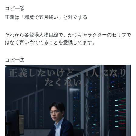
コピー②
正義は「邪魔で五月蝿い」と対立する
それから各登場人物目線で、かつキャラクターのセリフで
はなく言い当ててることを意識してます。
コピー③