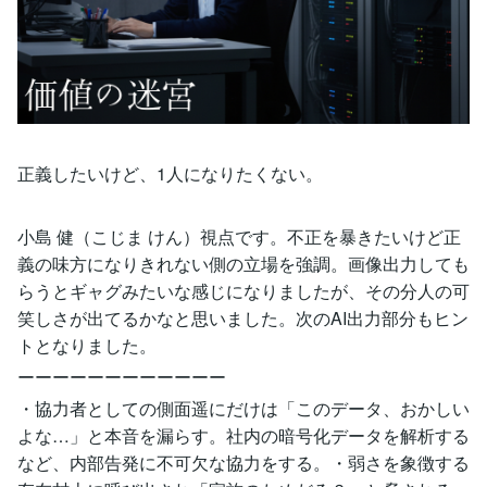
正義したいけど、1人になりたくない。
小島 健（こじま けん）視点です。不正を暴きたいけど正
義の味方になりきれない側の立場を強調。画像出力しても
らうとギャグみたいな感じになりましたが、その分人の可
笑しさが出てるかなと思いました。次のAI出力部分もヒン
トとなりました。
ーーーーーーーーーーーー
・協力者としての側面遥にだけは「このデータ、おかしい
よな…」と本音を漏らす。社内の暗号化データを解析する
など、内部告発に不可欠な協力をする。・弱さを象徴する