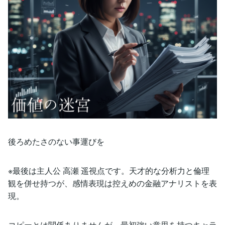
後ろめたさのない事運びを
※最後は主人公 高瀬 遥視点です。天才的な分析力と倫理
観を併せ持つが、感情表現は控えめの金融アナリストを表
現。
コピーとは関係ありませんが、最初強い意思を持つキャラ