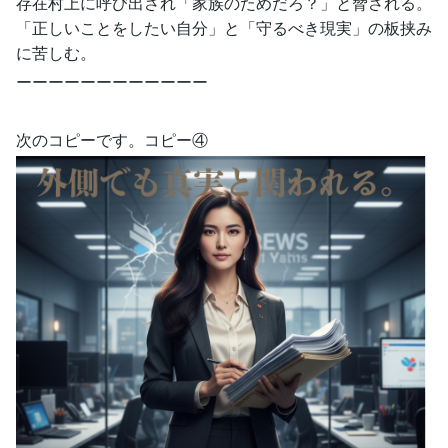
存在村上に呼び出され「家族のためだろ？」と脅される。
「正しいことをしたい自分」と「守るべき現実」の板挟み
に苦しむ。
ーーーーーーーーーーーー
次のコピーです。コピー④