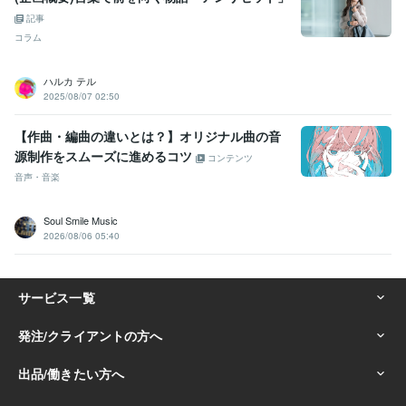
記事
コラム
ハルカ テル
2025/08/07 02:50
【作曲・編曲の違いとは？】オリジナル曲の音
源制作をスムーズに進めるコツ
コンテンツ
音声・音楽
Soul Smile Music
2026/08/06 05:40