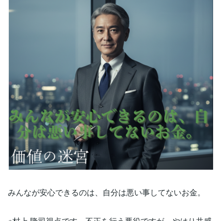
みんなが安心できるのは、自分は悪い事してないお金。
※村上 隆司視点です。不正を行う悪役ですが、やはり共感