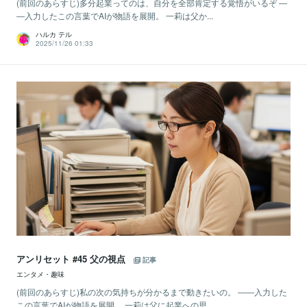
(前回のあらすじ)多分起業ってのは、自分を全部肯定する覚悟がいるぞ ―
―入力したこの言葉でAIが物語を展開。 一莉は父か...
ハルカ テル
2025/11/26 01:33
アンリセット #45 父の視点
記事
エンタメ・趣味
(前回のあらすじ)私の次の気持ちが分かるまで動きたいの。 ――入力した
この言葉でAIが物語を展開。 一莉は父に起業への思...