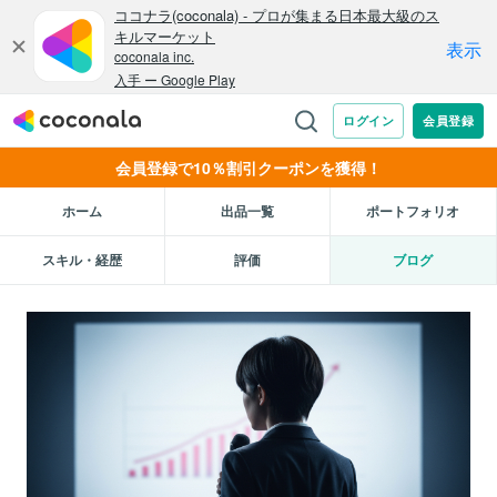
会員登録で10％割引クーポンを獲得！
ホーム
出品一覧
ポートフォリオ
スキル・経歴
評価
ブログ