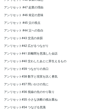
アンリセット #47 起業の理由
アンリセット #46 肯定の意味
アンリセット #45 父の視点
アンリセット #44 父への告白
アンリセット#43 交流の余韻
アンリセット#42 広がるつながり
アンリセット#41 距離間を意識した会話
アンリセット#40 交わしたあとに芽生えるもの
アンリセット#39 つながりの糸口
アンリセット#38 数字と現実を訊く勇気
アンリセット#37 問いかけの先に
アンリセット#36 視線の先のやり取り
アンリセット#35 小さな決断の積み重ね
アンリセット#34 つなげる意識