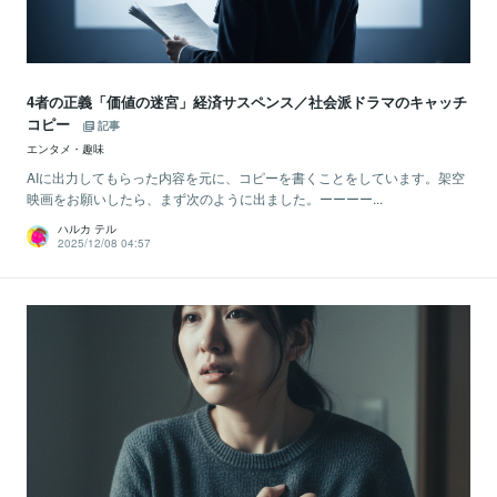
4者の正義「価値の迷宮」経済サスペンス／社会派ドラマのキャッチ
コピー
記事
エンタメ・趣味
AIに出力してもらった内容を元に、コピーを書くことをしています。架空
映画をお願いしたら、まず次のように出ました。ーーーー...
ハルカ テル
2025/12/08 04:57