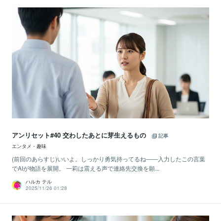
アンリセット#40 交わしたあとに芽生えるもの
記事
エンタメ・趣味
(前回のあらすじ)いいよ。しっかり勇気持ってるね――入力したこの言葉
でAIが物語を展開。 一莉は震える声で連絡先交換を願...
ハルカ テル
2025/11/26 01:28