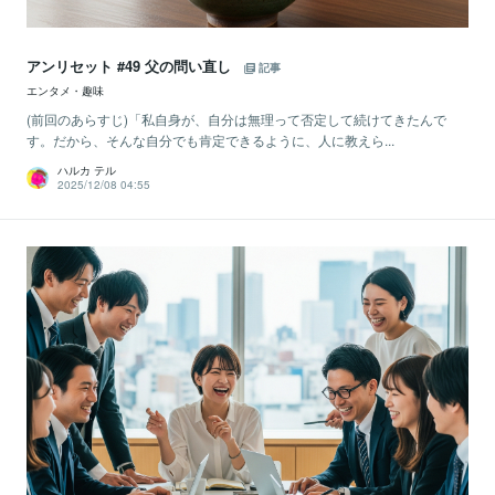
アンリセット #49 父の問い直し
記事
エンタメ・趣味
(前回のあらすじ)「私自身が、自分は無理って否定して続けてきたんで
す。だから、そんな自分でも肯定できるように、人に教えら...
ハルカ テル
2025/12/08 04:55