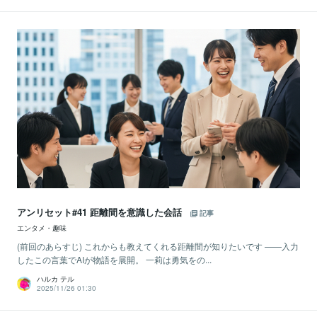
アンリセット#41 距離間を意識した会話
記事
エンタメ・趣味
(前回のあらすじ) これからも教えてくれる距離間が知りたいです ――入力
したこの言葉でAIが物語を展開。 一莉は勇気をの...
ハルカ テル
2025/11/26 01:30