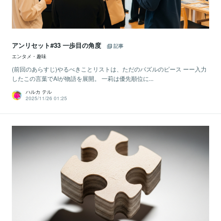
アンリセット#33 一歩目の角度
記事
エンタメ・趣味
(前回のあらすじ)やるべきことリストは、ただのパズルのピース ーー入力
したこの言葉でAIが物語を展開。 一莉は優先順位に...
ハルカ テル
2025/11/26 01:25