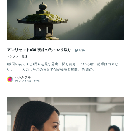
アンリセット#36 視線の先のやり取り
記事
エンタメ・趣味
(前回のあらすじ)周りを見ず思考に閉じ籠もっている者に起業は出来な
い。 ――入力したこの言葉でAIが物語を展開。 精霊の...
ハルカ テル
2025/11/26 01:26