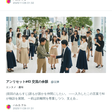
2025/11/26 01:32
アンリセット#43 交流の余韻
記事
エンタメ・趣味
(前回のあらすじ)誰もが誰かを仲間にしたい。 ――入力したこの言葉でAI
が物語を展開。 一莉は距離間を尊重しつつ、支え合...
ハルカ テル
2025/11/26 01:31