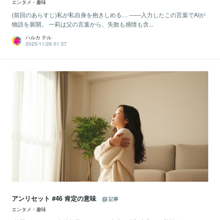
エンタメ・趣味
(前回のあらすじ)私が私自身を抱きしめる… ――入力したこの言葉でAIが
物語を展開。 一莉は父の言葉から、失敗も感情も含...
ハルカ テル
2025/11/26 01:37
アンリセット #46 肯定の意味
記事
エンタメ・趣味