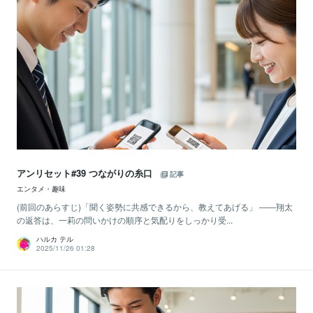
アンリセット#39 つながりの糸口
記事
エンタメ・趣味
(前回のあらすじ)「聞く姿勢に共感できるから、教えてあげる」 ――翔太
の返答は、一莉の問いかけの順序と気配りをしっかり受...
ハルカ テル
2025/11/26 01:28