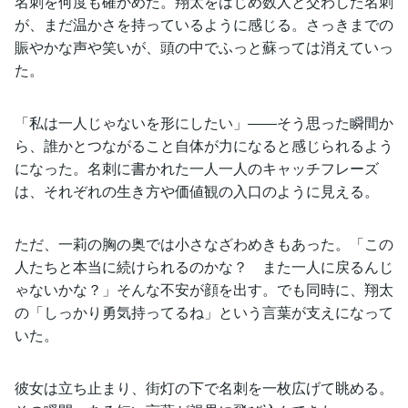
名刺を何度も確かめた。翔太をはじめ数人と交わした名刺
が、まだ温かさを持っているように感じる。さっきまでの
賑やかな声や笑いが、頭の中でふっと蘇っては消えていっ
た。
「私は一人じゃないを形にしたい」――そう思った瞬間か
ら、誰かとつながること自体が力になると感じられるよう
になった。名刺に書かれた一人一人のキャッチフレーズ
は、それぞれの生き方や価値観の入口のように見える。
ただ、一莉の胸の奥では小さなざわめきもあった。「この
人たちと本当に続けられるのかな？ また一人に戻るんじ
ゃないかな？」そんな不安が顔を出す。でも同時に、翔太
の「しっかり勇気持ってるね」という言葉が支えになって
いた。
彼女は立ち止まり、街灯の下で名刺を一枚広げて眺める。