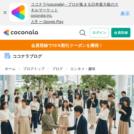
会員登録で10％割引クーポンを獲得！
ココナラブログ
ホーム
ブログトップ
ブログ
エンタメ・趣味