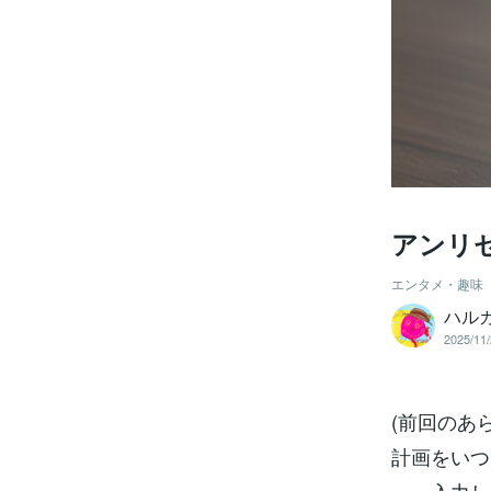
アンリセ
エンタメ・趣味
ハルカ
2025/11/
(前回のあ
計画をいつ