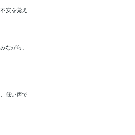
と不安を覚え
飲みながら、
て、低い声で