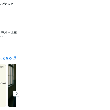
ルプデスク
年10月 ~ 現在
11月
2月 ~ 2022
っと見る