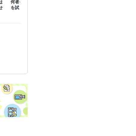
は
何者になれるか私の印象
せ
を試したい