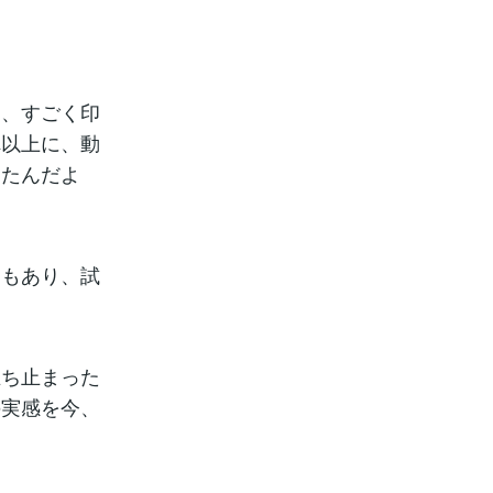
て、すごく印
れ以上に、動
ったんだよ
くもあり、試
立ち止まった
の実感を今、