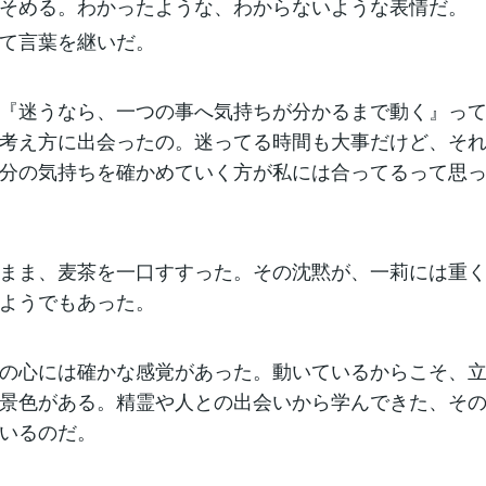
そめる。わかったような、わからないような表情だ。
て言葉を継いだ。
『迷うなら、一つの事へ気持ちが分かるまで動く』っ
考え方に出会ったの。迷ってる時間も大事だけど、そ
分の気持ちを確かめていく方が私には合ってるって思
まま、麦茶を一口すすった。その沈黙が、一莉には重
ようでもあった。
の心には確かな感覚があった。動いているからこそ、
景色がある。精霊や人との出会いから学んできた、そ
いるのだ。