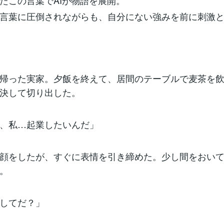
たこの言葉でAIが物語を展開。
言葉に圧倒されながらも、自分にない強みを前に刺激
帰った実家。夕飯を終えて、居間のテーブルで麦茶を
決して切り出した。
、私…起業したいんだ」
顔をしたが、すぐに表情を引き締めた。少し間をおい
。
してだ？」