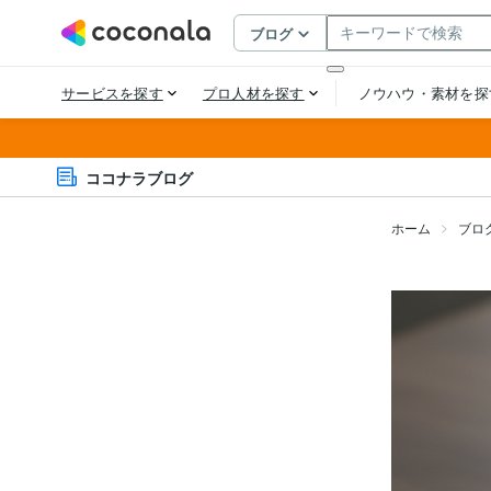
ココナラブログ
ホーム
ブロ