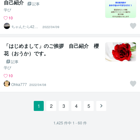
自己紹介
記事
学び
10
ちゃんたら4269
2022/04/09
988
「はじめまして」のご挨拶 自己紹介 櫻
花（おうか）です。
記事
学び
10
Ohka777
2022/04/08
1
2
3
4
5
1,425
件中
1 - 60
件