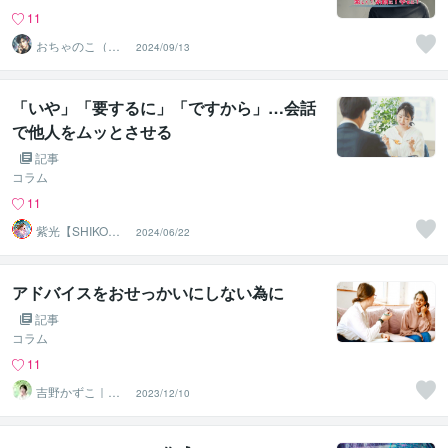
11
おちゃのこ（御
2024/09/13
茶乃子祭々）
「いや」「要するに」「ですから」…会話
で他人をムッとさせる
記事
コラム
11
紫光【SHIKO】
2024/06/22
遠隔透視鑑定士
アドバイスをおせっかいにしない為に
記事
コラム
11
吉野かずこ｜コ
2023/12/10
アをひらく癒し
手