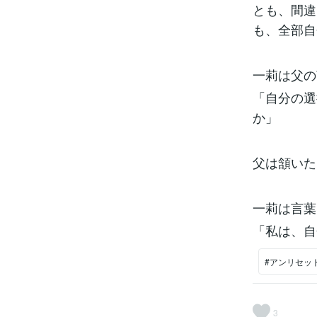
とも、間違
も、全部自
一莉は父の
「自分の選
か」
父は頷いた
一莉は言葉
「私は、自
#アンリセッ
3