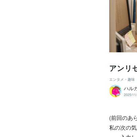
アンリセ
エンタメ・趣味
ハルカ
2025/11/
(前回のあ
私の次の気