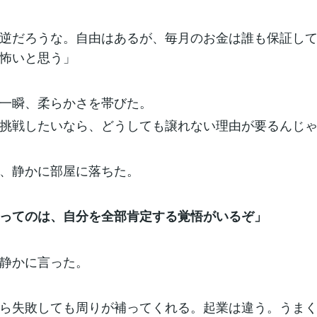
逆だろうな。自由はあるが、毎月のお金は誰も保証し
怖いと思う」
一瞬、柔らかさを帯びた。
挑戦したいなら、どうしても譲れない理由が要るんじ
、静かに部屋に落ちた。
ってのは、自分を全部肯定する覚悟がいるぞ」
静かに言った。
ら失敗しても周りが補ってくれる。起業は違う。うま