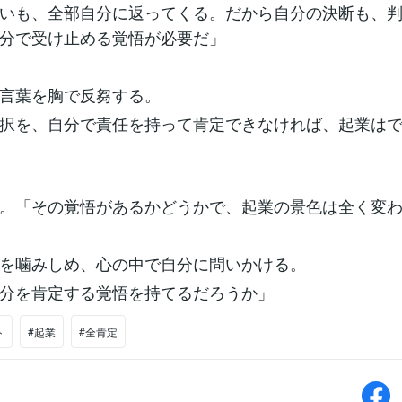
いも、全部自分に返ってくる。だから自分の決断も、
分で受け止める覚悟が必要だ」
言葉を胸で反芻する。
択を、自分で責任を持って肯定できなければ、起業は
。「その覚悟があるかどうかで、起業の景色は全く変
を噛みしめ、心の中で自分に問いかける。
分を肯定する覚悟を持てるだろうか」
ト
#起業
#全肯定