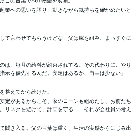
たこの言葉でAIが物語を展開。
起業への思いを語り、動きながら気持ちを確かめたい
して言わせてもらうけどな」父は腕を組み、まっすぐ
のは、毎月の給料が約束されてる。その代わりに、や
指示を優先するんだ。安定はあるが、自由は少ない」
を整えてから続けた。
安定があるからこそ、家のローンも組めたし、お前た
。リスクを避けて、計画を守る――それが会社員の考
て聞き入る。父の言葉は重く、生活の実感からにじみ