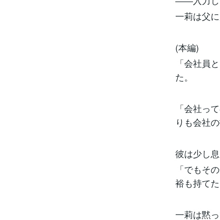
――入力し
一莉は父に
(本編)
「会社員と
た。
「会社って
りも会社の
彼は少し息
「でもその
裕も持てた
一莉は黙っ