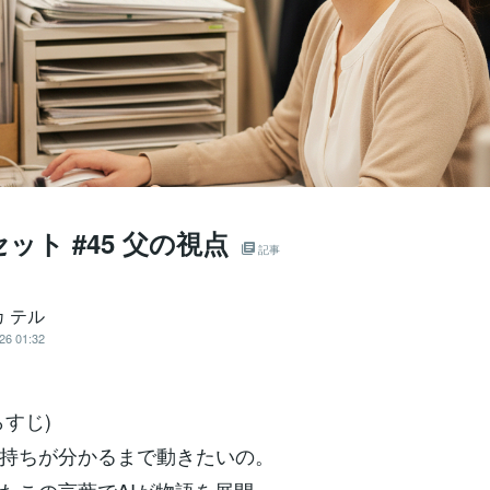
ット #45 父の視点
記事
 テル
26 01:32
らすじ)
持ちが分かるまで動きたいの。