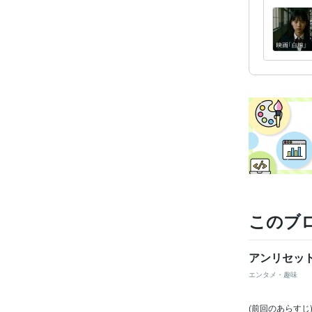
このブ
アンリセット
エンタメ・趣味
(前回のあらす