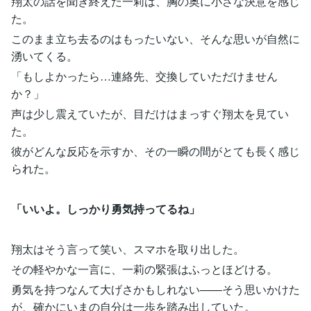
翔太の話を聞き終えた一莉は、胸の奥に小さな決意を感じ
た。
このまま立ち去るのはもったいない、そんな思いが自然に
湧いてくる。
「もしよかったら…連絡先、交換していただけません
か？」
声は少し震えていたが、目だけはまっすぐ翔太を見てい
た。
彼がどんな反応を示すか、その一瞬の間がとても長く感じ
られた。
「いいよ。しっかり勇気持ってるね」
翔太はそう言って笑い、スマホを取り出した。
その軽やかな一言に、一莉の緊張はふっとほどける。
勇気を持つなんて大げさかもしれない——そう思いかけた
が、確かにいまの自分は一歩を踏み出していた。