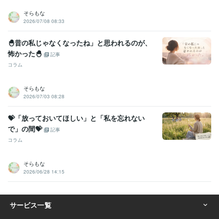
そらもな
2026/07/08 08:33
🐣昔の私じゃなくなったね」と思われるのが、
怖かった🐣
記事
コラム
そらもな
2026/07/03 08:28
💝「放っておいてほしい」と「私を忘れない
で」の間💝
記事
コラム
そらもな
2026/06/28 14:15