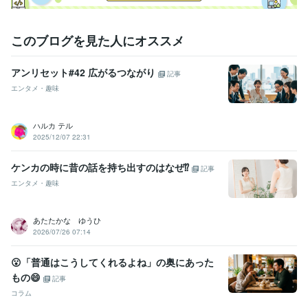
このブログを見た人にオススメ
アンリセット#42 広がるつながり
記事
エンタメ・趣味
ハルカ テル
2025/12/07 22:31
ケンカの時に昔の話を持ち出すのはなぜ⁉
記事
エンタメ・趣味
あたたかな ゆうひ
2026/07/26 07:14
😮「普通はこうしてくれるよね」の奥にあった
もの😄
記事
コラム