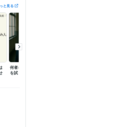
っと見る
は
何者になれるか私の印象
せ
を試したい