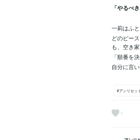
「やるべき
一莉はふと
どのピース
も、空き家
「順番を決
自分に言い
#アンリセッ
2
アンリセ