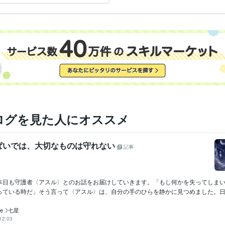
ログを見た人にオススメ
ぱいでは、大切なものは守れない
記事
本日も守護者〈アスル〉とのお話をお届けしていきます。「もし何かを失ってしま
っている時だ」そう言って〈アスル〉は、自分の手のひらを静かに見つめました。日々
acle☽七星
12:03