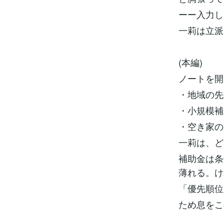
ーー入力し
一莉は立派
(本編)
ノートを開
・地域の先
・小規模補
・空き家の
一莉は、ど
補助金は条
薄れる。け
「優先順位
ため息をこ