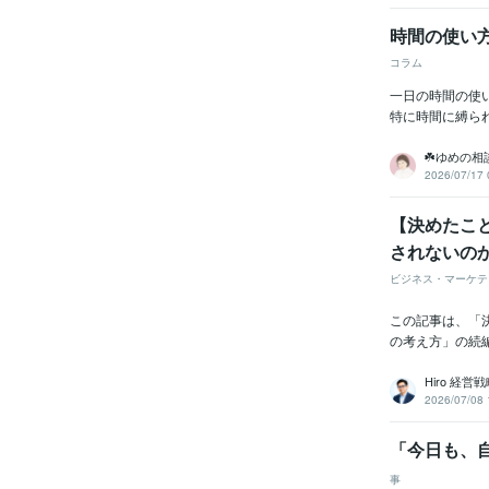
時間の使い
コラム
一日の時間の使
特に時間に縛ら
☘️ゆめの相
2026/07/17 
【決めたこ
されないの
ビジネス・マーケテ
この記事は、「
の考え方」の続
Hiro 経
2026/07/08 
「今日も、
事