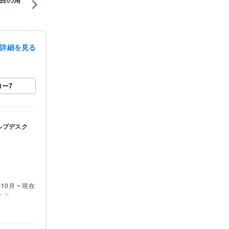
詳細を見る
ロー
7
ルプデスク
年10月 ~ 現在
11月
2月 ~ 2022