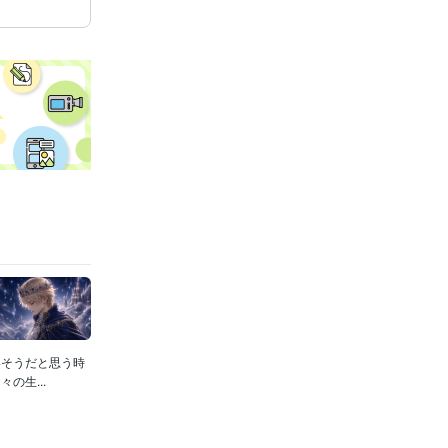
いそうだと思う時
の生...