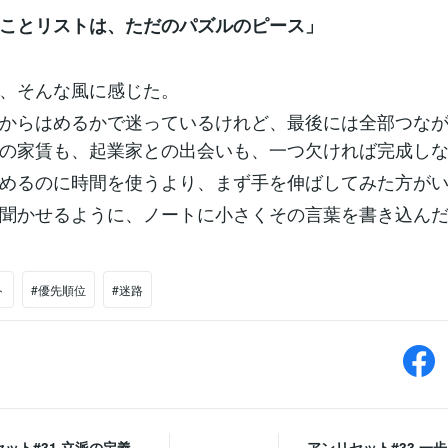
ことリストは、ただのパズルのピース」
、そんな風に感じた。
からはめるかで迷っているけれど、最後には全部つな
の家賃も、起業家との出会いも、一つ欠ければ完成し
めるのに時間を使うより、まず手を伸ばしてみた方が
聞かせるように、ノートに小さくその言葉を書き込ん
ト
#優先順位
#迷路
ット#31 立派の定義
アンリセット#33 一