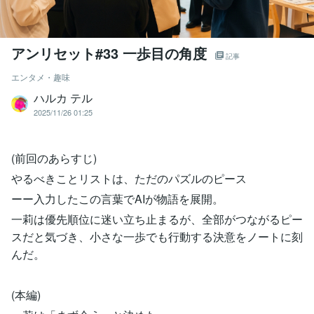
アンリセット#33 一歩目の角度
記事
エンタメ・趣味
ハルカ テル
2025/11/26 01:25
(前回のあらすじ)
やるべきことリストは、ただのパズルのピース
ーー入力したこの言葉でAIが物語を展開。
一莉は優先順位に迷い立ち止まるが、全部がつながるピー
スだと気づき、小さな一歩でも行動する決意をノートに刻
んだ。
(本編)