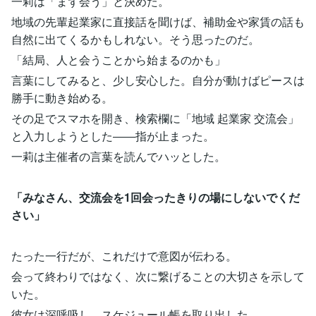
一莉は「まず会う」と決めた。
地域の先輩起業家に直接話を聞けば、補助金や家賃の話も
自然に出てくるかもしれない。そう思ったのだ。
「結局、人と会うことから始まるのかも」
言葉にしてみると、少し安心した。自分が動けばピースは
勝手に動き始める。
その足でスマホを開き、検索欄に「地域 起業家 交流会」
と入力しようとした――指が止まった。
一莉は主催者の言葉を読んでハッとした。
「みなさん、交流会を1回会ったきりの場にしないでくだ
さい」
たった一行だが、これだけで意図が伝わる。
会って終わりではなく、次に繋げることの大切さを示して
いた。
彼女は深呼吸し、スケジュール帳を取り出した。