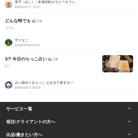
実子（みこ）✨未来好転セラピーカフェ
2026/03/17 13:07
どんな時でも
記事
コラム
サイなご
2026/03/08 00:21
3/7 今日のらっこ占い
記事
占い
占い師ゆうきらっこ 心を立て直す占い
2026/03/07 05:29