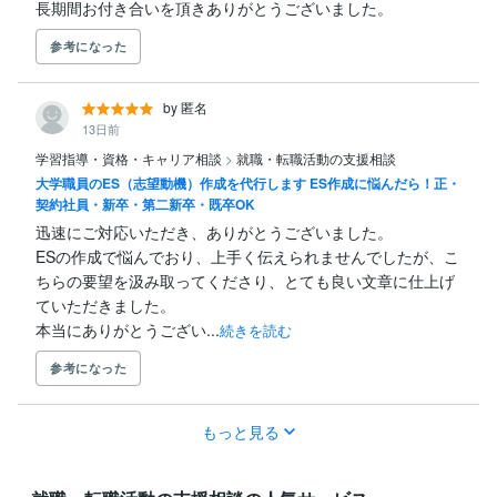
長期間お付き合いを頂きありがとうございました。
参考になった
by 匿名
13日前
学習指導・資格・キャリア相談
>
就職・転職活動の支援相談
大学職員のES（志望動機）作成を代行します ES作成に悩んだら！正・
契約社員・新卒・第二新卒・既卒OK
迅速にご対応いただき、ありがとうございました。

ESの作成で悩んでおり、上手く伝えられませんでしたが、こ
ちらの要望を汲み取ってくださり、とても良い文章に仕上げ
ていただきました。

本当にありがとうござい...
続きを読む
参考になった
もっと見る