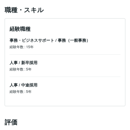
職種・スキル
経験職種
事務・ビジネスサポート
/
事務（一般事務）
経験年数
:
15年
人事
/
新卒採用
経験年数
:
5年
人事
/
中途採用
経験年数
:
5年
評価