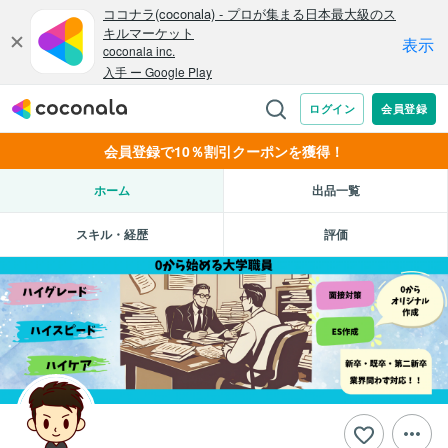
会員登録で10％割引クーポンを獲得！
ホーム
出品一覧
スキル・経歴
評価