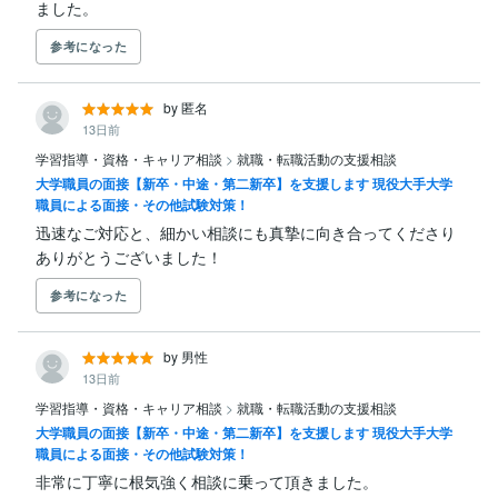
ました。
参考になった
by 匿名
13日前
学習指導・資格・キャリア相談
>
就職・転職活動の支援相談
大学職員の面接【新卒・中途・第二新卒】を支援します 現役大手大学
職員による面接・その他試験対策！
迅速なご対応と、細かい相談にも真摯に向き合ってくださり

ありがとうございました！
参考になった
by 男性
13日前
学習指導・資格・キャリア相談
>
就職・転職活動の支援相談
大学職員の面接【新卒・中途・第二新卒】を支援します 現役大手大学
職員による面接・その他試験対策！
非常に丁寧に根気強く相談に乗って頂きました。
