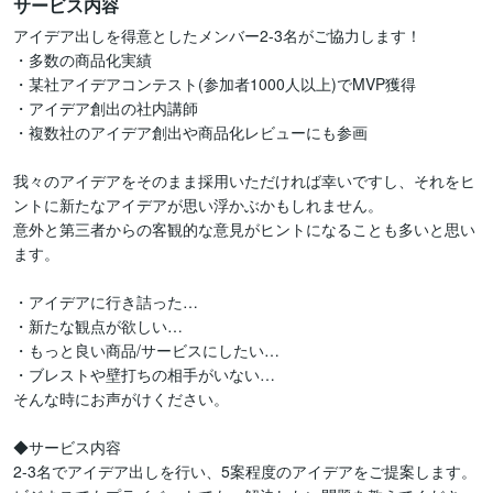
サービス内容
アイデア出しを得意としたメンバー2-3名がご協力します！

・多数の商品化実績

・某社アイデアコンテスト(参加者1000人以上)でMVP獲得

・アイデア創出の社内講師

・複数社のアイデア創出や商品化レビューにも参画

我々のアイデアをそのまま採用いただければ幸いですし、それをヒ
ントに新たなアイデアが思い浮かぶかもしれません。

意外と第三者からの客観的な意見がヒントになることも多いと思い
ます。

・アイデアに行き詰った…

・新たな観点が欲しい…

・もっと良い商品/サービスにしたい…

・ブレストや壁打ちの相手がいない…

そんな時にお声がけください。

◆サービス内容

2-3名でアイデア出しを行い、5案程度のアイデアをご提案します。
