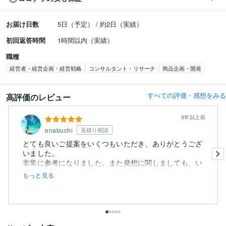
お届け日数
5日（予定） / 約2日（実績）
初回返答時間
1時間以内（実績）
職種
経営者・経営企画・経営戦略
コンサルタント・リサーチ
商品企画・開発
すべての評価・感想をみる
高評価のレビュー
3年以上前
onabuchi
見積り相談
とても良いご提案をいくつもいただき、ありがとうござ
いました。
非常に参考になりました。また発想に関しましても、い
つもトレ...
もっと見る