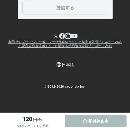
120
円/分
受付休止中
0.5％のポイントを獲得