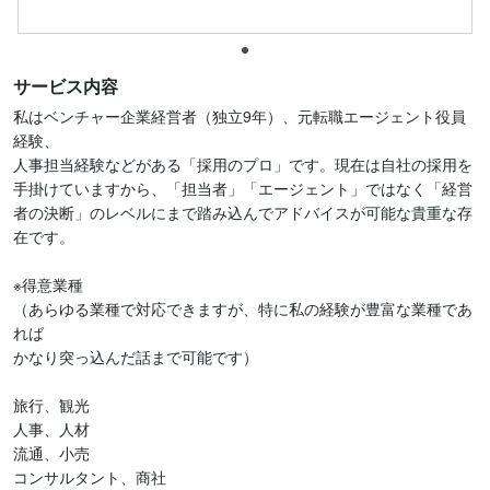
サービス内容
私はベンチャー企業経営者（独立9年）、元転職エージェント役員
経験、

人事担当経験などがある「採用のプロ」です。現在は自社の採用を
手掛けていますから、「担当者」「エージェント」ではなく「経営
者の決断」のレベルにまで踏み込んでアドバイスが可能な貴重な存
在です。

※得意業種

（あらゆる業種で対応できますが、特に私の経験が豊富な業種であ
れば

かなり突っ込んだ話まで可能です）

旅行、観光

人事、人材

流通、小売

コンサルタント、商社
