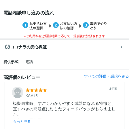
電話相談申し込みの流れ
※ご利用料金は通話時間に応じて、通話後に決済されます
ココナラの安心保証
提供形式
電話
すべての評価・感想をみる
高評価のレビュー
2年前
KSM15
模擬面接時、すごくわかりやすく武器になれる特徴と、
直すべきの問題点に対したフィードバックがもらえまし
た。
さらに、事前資...
もっと見る