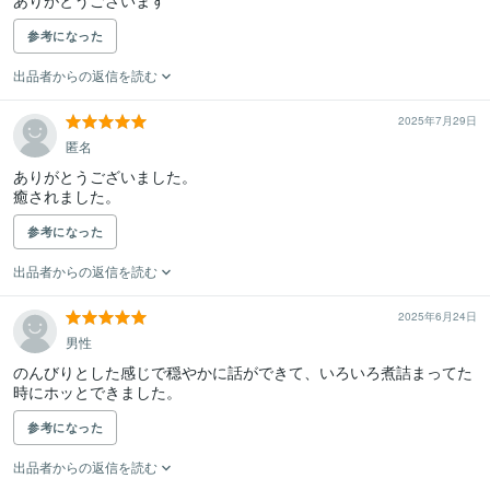
ありがとうございます
参考になった
出品者からの返信を読む
2025年7月29日
匿名
ありがとうございました。

癒されました。
参考になった
出品者からの返信を読む
2025年6月24日
男性
のんびりとした感じで穏やかに話ができて、いろいろ煮詰まってた
時にホッとできました。
参考になった
出品者からの返信を読む