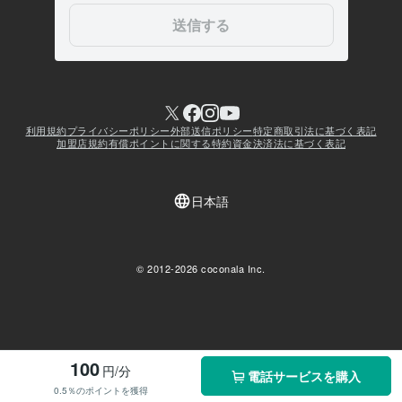
100
円/分
電話サービスを購入
0.5％のポイントを獲得