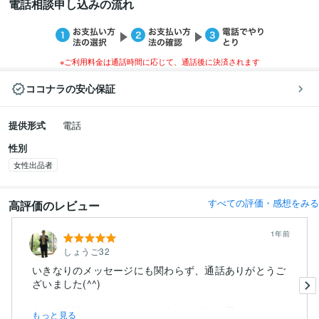
電話相談申し込みの流れ
※ご利用料金は通話時間に応じて、通話後に決済されます
ココナラの安心保証
提供形式
電話
性別
女性出品者
すべての評価・感想をみる
高評価のレビュー
1年前
しょうご32
いきなりのメッセージにも関わらず、通話ありがとうご
ざいました(^^)
自分の趣味についてシェアし合えて嬉しく思っていま...
もっと見る