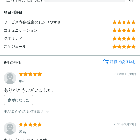
項目別評価
サービス内容/提案のわかりやすさ
コミュニケーション
クオリティ
スケジュール
9
評価で絞り込む
件の評価
2025年11月9日
男性
ありがとうございました。
参考になった
出品者からの返信を読む
2025年9月29日
匿名