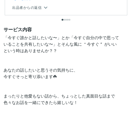
出品者からの返信
サービス内容
「今すぐ誰かと話したいな〜」とか「今すぐ自分の中で思って

いることを共有したいな〜」とそんな風に  “ 今すぐ ″  がいい

という時はありませんか？？

あなたの話したいと思うその気持ちに、

今すぐそっと寄り添います☘️

まったりと他愛もない話から、ちょっとした真面目な話まで

色々なお話を一緒にできたら嬉しいな！
