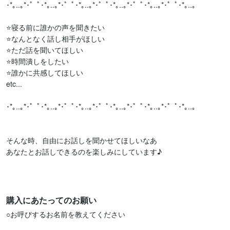
･*｡..｡*･゜ﾟ･*｡..｡*･゜ﾟ･*｡..｡*･゜ﾟ･*｡..｡*･゜ﾟ･*｡..｡*･゜ﾟ･*｡..｡

⭐️寝る前に誰かの声を聞きたい

⭐️なんとなく話し相手がほしい

⭐️ただ話を聞いてほしい

⭐️時間潰しをしたい

⭐️誰かに共感してほしい

etc...

･*｡..｡*･゜ﾟ･*｡..｡*･゜ﾟ･*｡..｡*･゜ﾟ･*｡..｡*･゜ﾟ･*｡..｡*･゜ﾟ･*｡..｡

そんな時、自由にお話しを聞かせてほしいなあ

あなたとお話しできるのを楽しみにしています♪

購入にあたってのお願い
○お呼びするお名前を教えてください
