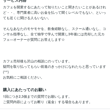
サービス内容
カフェを開業するにあたって知りたいこと聞きたいことがあるけれ
ど・・、専門業者に高いお金を払って聞くレベルでもない、といっ
ても近くに聞ける人もいない。

そんなあなたのモヤモヤを、飲食経験なし、スクール通いなし、コ
ンサル指導なし、全て独学で学んで開業し3年後には売却した元カ
フェ―オーナーが質問にお答えします☆

カフェ売却後も沢山の相談にのっています。

疑問を取り払ってもらい前進のきっかけになれたらと思っています
(^^)

お気軽にご相談ください。
購入にあたってのお願い
1回につき2,3個までの質問でお願いします。

ご質問内容によってお断り（返金）する場合もあります。