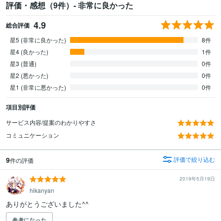
評価・感想（9件）- 非常に良かった
4.9
総合評価
星5 (非常に良かった)
8件
星4 (良かった)
1件
星3 (普通)
0件
星2 (悪かった)
0件
星1 (非常に悪かった)
0件
項目別評価
サービス内容/提案のわかりやすさ
コミュニケーション
9
評価で絞り込む
件の評価
2019年5月19日
hikanyan
ありがとうございました^^
参考になった