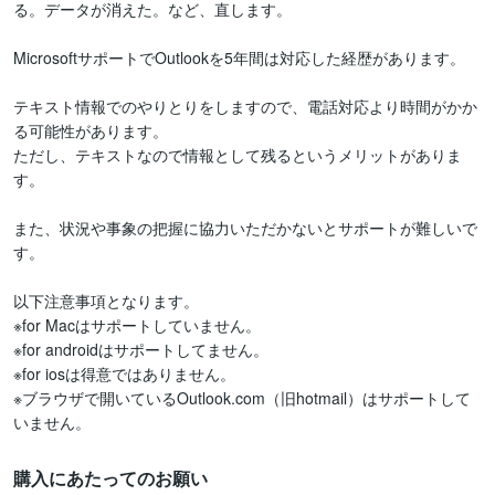
る。データが消えた。など、直します。

MicrosoftサポートでOutlookを5年間は対応した経歴があります。

テキスト情報でのやりとりをしますので、電話対応より時間がかか
る可能性があります。

ただし、テキストなので情報として残るというメリットがありま
す。

また、状況や事象の把握に協力いただかないとサポートが難しいで
す。

以下注意事項となります。

※for Macはサポートしていません。

※for androidはサポートしてません。

※for iosは得意ではありません。

※ブラウザで開いているOutlook.com（旧hotmail）はサポートして
いません。
購入にあたってのお願い