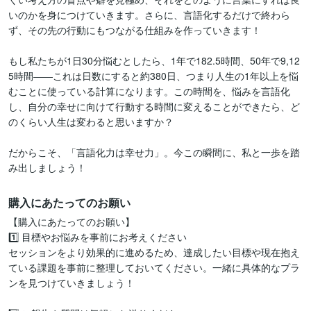
いのかを身につけていきます。さらに、言語化するだけで終わら
ず、その先の行動にもつながる仕組みを作っていきます！

もし私たちが1日30分悩むとしたら、1年で182.5時間、50年で9,12
5時間――これは日数にすると約380日、つまり人生の1年以上を悩
むことに使っている計算になります。この時間を、悩みを言語化
し、自分の幸せに向けて行動する時間に変えることができたら、ど
のくらい人生は変わると思いますか？

だからこそ、「言語化力は幸せ力」。今この瞬間に、私と一歩を踏
み出しましょう！
購入にあたってのお願い
【購入にあたってのお願い】

1️⃣ 目標やお悩みを事前にお考えください

セッションをより効果的に進めるため、達成したい目標や現在抱え
ている課題を事前に整理しておいてください。一緒に具体的なプラ
ンを見つけていきましょう！
