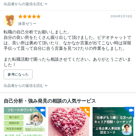
出品者からの返信を読む
2024年2月16日
抹茶ゼリー
転職の自己分析でお願いしました。

自分の良い所をたくさん掘り出して頂けました。ビデオチャットで
は、良い所は褒めて頂いたり、なかなか言葉が出てこない時は深堀
手伝って貰って自分に合う言葉を見つけたりの作業をしました。

また転職活動で困ったら相談させてください。ありがとうございま
した！
参考になった
出品者からの返信を読む
自己分析・強み発見の相談の人気サービス