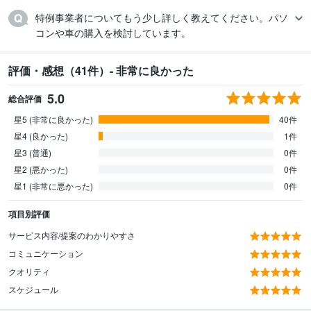
特例事業者についてもう少し詳しく教えてください。パソ
コンや車の購入を検討しています。
評価・感想（41件）- 非常に良かった
5.0
総合評価
星5 (非常に良かった)
40件
星4 (良かった)
1件
星3 (普通)
0件
星2 (悪かった)
0件
星1 (非常に悪かった)
0件
項目別評価
サービス内容/提案のわかりやすさ
コミュニケーション
クオリティ
スケジュール