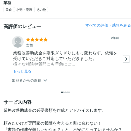
業種
飲食
小売・流通
その他
すべての評価・感想をみる
高評価のレビュー
2年前
女性
業務改善助成金を期限ぎりぎりにもっ変わらず、依頼を
受けていただきご対応していただきました。
様々な相談や質問にも早急にご...
もっと見る
出品者からの返信
サービス内容
業務改善助成金の必要書類を作成とアドバイスします。

頼みたいけど専門家の報酬を考えると割に合わない！

『書類の作成が難しいかなぁ？』と、不安になっていませんか？
