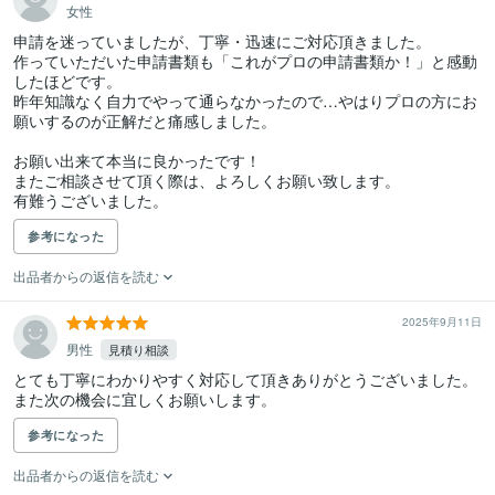
女性
申請を迷っていましたが、丁寧・迅速にご対応頂きました。

作っていただいた申請書類も「これがプロの申請書類か！」と感動
したほどです。

昨年知識なく自力でやって通らなかったので…やはりプロの方にお
願いするのが正解だと痛感しました。

お願い出来て本当に良かったです！

またご相談させて頂く際は、よろしくお願い致します。

有難うございました。
参考になった
出品者からの返信を読む
2025年9月11日
男性
見積り相談
とても丁寧にわかりやすく対応して頂きありがとうございました。
また次の機会に宜しくお願いします。
参考になった
出品者からの返信を読む