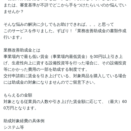
または、審査基準が不詳でどこから手をつけたらいいのか悩んでい
ませんか？

そんな悩みの解決に少しでもお助けできれば。。。と思って

このサービスを作りました。ずばり！『業務改善助成金の書類作成
行います』

業務改善助成金とは

事業場内で最も低い賃金（事業場内最低賃金）を30円以上引き上
げ、生産性向上に資する設備投資等を行った場合に、その設備投資
等にかかった費用の一部を助成する制度です。

交付申請前に賃金を引き上げている、対象商品を購入している場合
には助成金の対象になりませんのでご留意下さい。

もらえるの金額

対象となる従業員の人数や引き上げた賃金額に応じて、（最大）60
0万円となります。

助成対象経費の具体例

システム等
