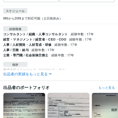
スケジュール
9時から20時まで対応可能（土日祝休み）
経験職種
コンサルタント / 組織・人事コンサルタント
経験年数 : 17年
経営・マネジメント / 経営者・CEO・COO
経験年数 : 17年
人事 / 人材開発・人材育成・研修
経験年数 : 17年
人事 / 労務・給与
経験年数 : 17年
士業・専門職 / 社会保険労務士
経験年数 : 17年
職歴
株式会社スリーリード
2016年4月 ~ 現在
出品者の実績をもっと見る
受賞歴
⼩規模事業者持続化補助⾦活⽤相談会オンラインセミナー
ニューノーマル
出品者のポートフォリオ
もっと見る
人事制度初めの一歩
問題社員対応とパワハラリスクについて
もうすぐ義
務化！介護事業所のBCP策定の実務
デジタル給与払いの詳細解説
月60超
でも大丈夫！割増賃金率引き上げ対応セミナー
2023年版 中小企業向け補
助金をサクッと解説セミナー
働き方改革推進支援セミナー
動画でサクッ
とわかる雇用調整助成金作成実務
人的資本経営の基礎知識解説セミナー
こんな時に使おう！副業・兼業支援補助金