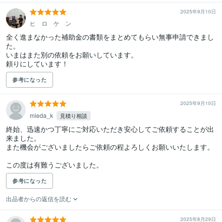
2025年9月10日
ヒ ロ ケ ン
全く進まなかった補助金の書類をまとめてもらい無事申請できまし
た。

いまはまた別の依頼をお願いしています。

頼りにしています！
参考になった
2025年9月10日
mieda_k
見積り相談
終始、迅速かつ丁寧にご対応いただき安心してご依頼することが出
来ました。

また機会がございましたらご依頼の程よろしくお願いいたします。

この度は有難うございました。
参考になった
出品者からの返信を読む
2025年8月29日