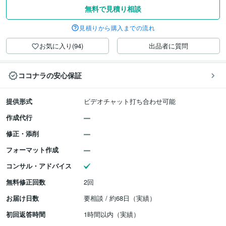
無料で見積り相談
見積りから購入までの流れ
お気に入り(94)
出品者に質問
ココナラの安心保証
提供形式
ビデオチャット打ち合わせ可能
作成代行
修正・添削
フォーマット作成
コンサル・アドバイス
無料修正回数
2回
お届け日数
要相談 / 約68日（実績）
初回返答時間
1時間以内（実績）