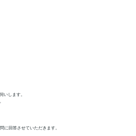
伺いします。



問に回答させていただきます。
