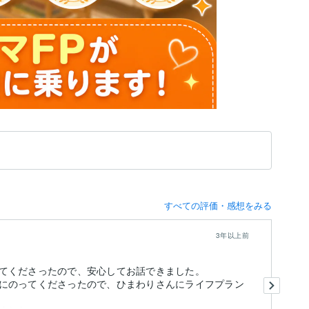
すべての評価・感想をみる
3年以上前
てくださったので、安心してお話できました。
3
にのってくださったので、ひまわりさんにライフプラン
今
文