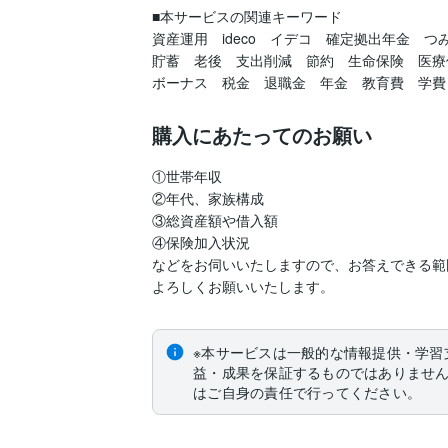
■本サービスの関連キーワード

資産運用　ideco　イデコ　確定拠出年金　つみ
貯蓄　老後　支出削減　節約　生命保険　医療
ボーナス　税金　退職金　年金　教育費　学費
購入にあたってのお願い
①世帯年収

②年代、家族構成

③総資産額や借入額

④保険加入状況

などをお伺いいたしますので、お答えできる範
よろしくお願いいたします。
※本サービスは一般的な情報提供・学習
益・成果を保証するものではありませ
はご自身の責任で行ってください。