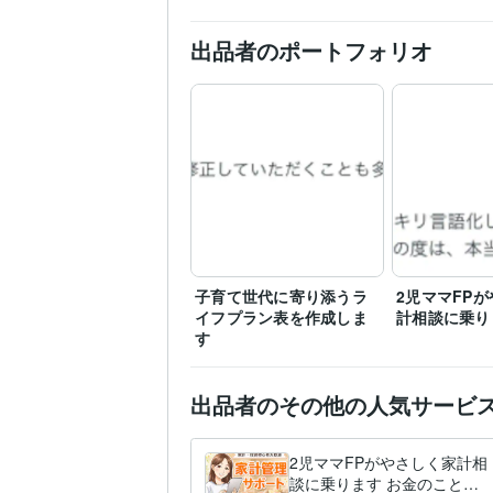
出品者のポートフォリオ
子育て世代に寄り添うラ
2児ママFP
イフプラン表を作成しま
計相談に乗り
す
出品者のその他の人気サービ
2児ママFPがやさしく家計相
談に乗ります お金のこと、