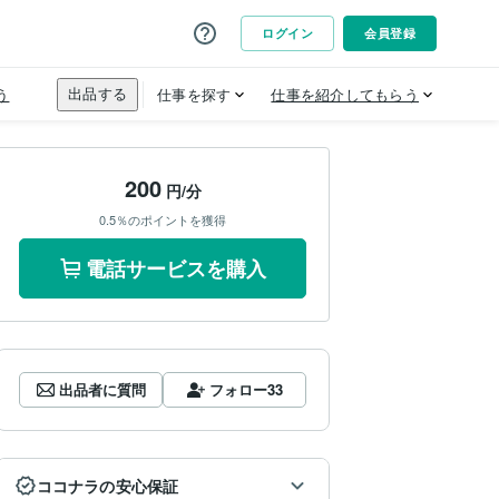
200
円/分
0.5％のポイントを獲得
電話サービスを購入
出品者に質問
フォロー
33
ココナラの安心保証