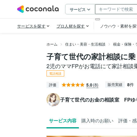
ホーム
住まい・美容・生活相談
税金・保険・
子育て世代の家計相談に乗
2児のママFPがお電話にて家計相談
電話相談
8
件
5.0
(8)
販売実績
評価
子育て世代のお金の相談室 FPゆ
サービス内容
購入時のお願い
評価・感