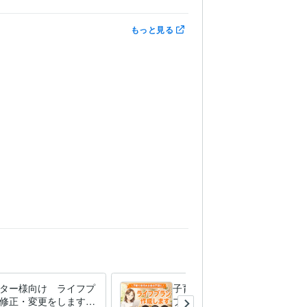
もっと見る
ター様向け ライフプ
子育て世代に寄り添うライフ
修正・変更をします
プラン表を作成します 教育