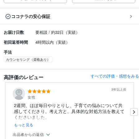
ココナラの安心保証
お届け日数
要相談 / 約32日（実績）
初回返答時間
4時間以内（実績）
手法
カウンセリング（資格あり）
すべての評価・感想をみる
高評価のレビュー
3年以上前
女性
2週間、ほぼ毎日やりとりし、子育ての悩みについて共
感してくださり、考え方と、具体的な対処方法を教えて
くださいました。
返...
もっと見る
出品者からの返信