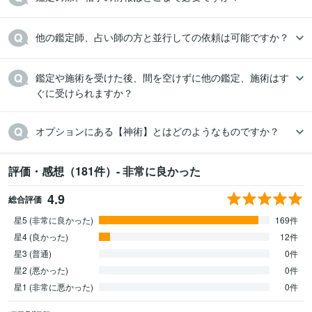
他の鑑定師、占い師の方と並行しての依頼は可能ですか？			
鑑定や施術を受けた後、間を空けずに他の鑑定、施術はす
ぐに受けられますか？				
オプションにある【神術】とはどのようなものですか？			
評価・感想（181件）- 非常に良かった
4.9
総合評価
星5 (非常に良かった)
169件
星4 (良かった)
12件
星3 (普通)
0件
星2 (悪かった)
0件
星1 (非常に悪かった)
0件