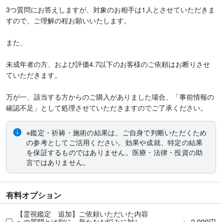
3つ質問にお答えしますが、対象のお相手は1人とさせていただきま
すので、ご理解の程お願いいたします。

また、

未成年者の方、および評価4.7以下のお客様のご依頼はお断りさせ
ていただきます。

万が一、該当する方からのご購入がありました場合、「事前情報の
確認不足」として処理させていただきますのでご了承ください。
※鑑定・祈祷・施術の結果は、ご自身で判断いただくため
の参考としてご活用ください。効果や成就、特定の結果
を保証するものではありません。医療・法律・投資の助
言ではありません。
有料オプション
【霊視鑑定 追加】ご依頼いただいた内容
＋
2,000円
への質問とは別に、新たなお悩みに対し、