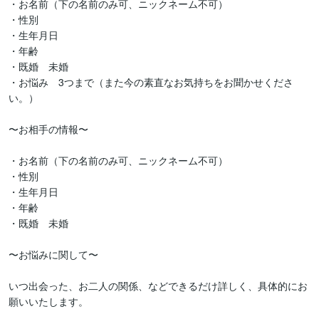
・お名前（下の名前のみ可、ニックネーム不可）

・性別

・生年月日

・年齢

・既婚　未婚

・お悩み　3つまで（また今の素直なお気持ちをお聞かせくださ
い。）

〜お相手の情報〜

・お名前（下の名前のみ可、ニックネーム不可）

・性別

・生年月日

・年齢

・既婚　未婚

〜お悩みに関して〜

いつ出会った、お二人の関係、などできるだけ詳しく、具体的にお
願いいたします。
