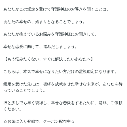
あなたがこの鑑定を受けて守護神様のお導きを聞くことは、

あなたの幸せの、始まりとなることでしょう。

あなたが抱えているお悩みを守護神様にお聞きして、

幸せな恋愛に向けて、進みだしましょう。

【もう悩みたくない、すぐに解決したいあなたへ】

こちらは、本気で幸せになりたい方だけの霊視鑑定になります。

鑑定を受けた先には、復縁を成就させた幸せな未来が、あなたを待
っていることでしょう。

彼と少しでも早く復縁し、幸せな恋愛をするために、是非、ご依頼
ください。

☆お気に入り登録で、クーポン配布中☆
