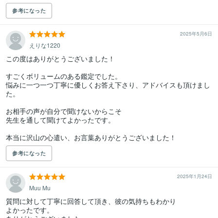
参考になった
2025年5月6日
えりな1220
この度はありがとうございました！

すごくボリュームのある鑑定でした。

悩みに一つ一つ丁寧に優しくお答え下さり、アドバイスも頂けまし
た。

お相手の声が自分で聞けないからこそ

先生を通して聞けてよかったです。

本当に沢山の心遣い、お言葉ありがとうございました！
参考になった
2025年1月24日
Muu Mu
質問に対して丁寧に回答して頂き、彼の気持ちもわかり

よかったです。
