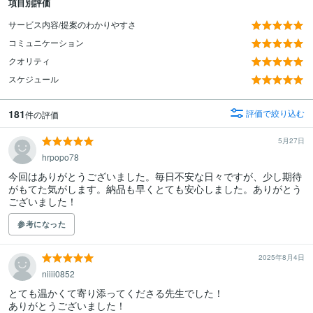
項目別評価
サービス内容/提案のわかりやすさ
コミュニケーション
クオリティ
スケジュール
181
評価で絞り込む
件の評価
5月27日
hrpopo78
今回はありがとうございました。毎日不安な日々ですが、少し期待
がもてた気がします。納品も早くとても安心しました。ありがとう
ございました！
参考になった
2025年8月4日
niiii0852
とても温かくて寄り添ってくださる先生でした！

ありがとうございました！