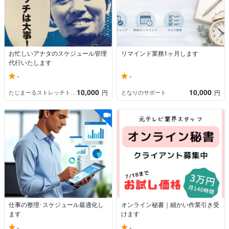
お忙しいアナタのスケジュール管理
リマインド業務1ヶ月します
代行いたします
-
-
10,000
10,000
たじまーるストレッチトレーナー
となりのサポート
円
円
仕事の整理･スケジュール最適化し
オンライン秘書｜細かい作業引き受
ます
けます
-
-