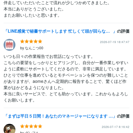
伴走していただいたことで流れが少しつかめてきました。

本当にありがとうございました。

またお願いしたいと思います。
LINE感覚で秘書サポートします 忙しくて頭が回らない日LINE感覚で気軽に頼れるサポート役に
の評価
2026-07-19 18:47:47
by なんこつ00
いつも日々の作業報告でお世話になっています。

こちらの要望をしっかりとヒアリングし、自分が一番作業しやすい
ように柔軟にサポートしてくださるので、非常に満足しています。

ひとりで仕事を進めているとモチベーションを保つのが難しいこと
がありますが、aomeさんへ定期的に報告することで、驚くほど作
業がはかどるようになりました。

本当に良いサービスで、とても助かっています。これからもよろし
くお願いします。
まずは平日５日間！あなたのマネージャーになります ★タスクを遂行して一緒に目標に向かって走ろう！
の評価
2026-07-17 8:16:42
by グレフル