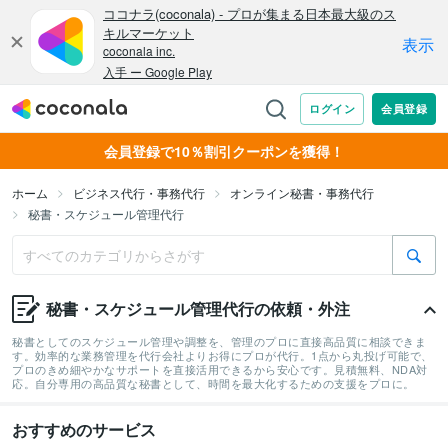
会員登録で10％割引クーポンを獲得！
ホーム
ビジネス代行・事務代行
オンライン秘書・事務代行
秘書・スケジュール管理代行
秘書・スケジュール管理代行の依頼・外注
秘書としてのスケジュール管理や調整を、管理のプロに直接高品質に相談できま
す。効率的な業務管理を代行会社よりお得にプロが代行。1点から丸投げ可能で、
プロのきめ細やかなサポートを直接活用できるから安心です。見積無料、NDA対
応。自分専用の高品質な秘書として、時間を最大化するための支援をプロに。
おすすめのサービス