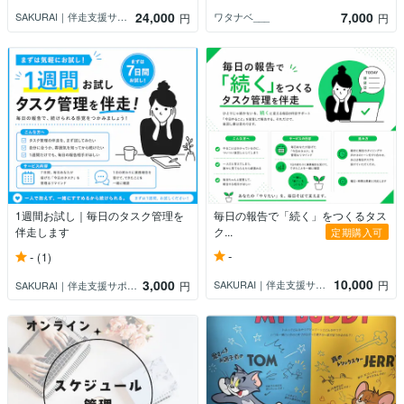
24,000
7,000
SAKURAI｜伴走支援サポート
ワタナベ___
円
円
1週間お試し｜毎日のタスク管理を
毎日の報告で「続く」をつくるタス
伴走します
ク...
定期購入可
-
-
(1)
10,000
3,000
SAKURAI｜伴走支援サポート
円
SAKURAI｜伴走支援サポート
円