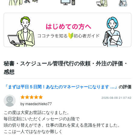
秘書・スケジュール管理代行の依頼・外注の評価・
感想
まずは平日５日間！あなたのマネージャーになります ★タスクを遂行して一緒に目標に向かって走ろう！
の評価
2026-08-08 21:07:42
by maedachieko77
この度は大変お世話になりました。

毎日定刻にいただくメッセージのお陰で

頭の切り替えができ、仕事の流れを変える意識を持てました。

ここは一人ではなかなか難しく
