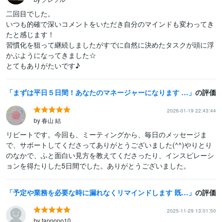
二回目でした。

いつも的確で深いコメントをいただき自分のマインドも変わってき
たと感じます！

習慣化を狙って継続しましたがすでに自然に決めたタスクが頭に浮
かぶようになってきました☆

まずは平日５日間！あなたのマネージャーになります ★タスクを遂行して一緒に目標に向かって走ろう！
の評価
2026-01-19 22:43:44
by 春山 結
リピートです。今回も、ミーティングから、毎日のメッセージま
で、サポートしてくださってありがとうございました(^^)やりとり
のなかで、ふと面白い見方を教えてくださったり、インスピレーシ
ョンを得たりした5日間でした。ありがとうございました。
予定や業務を必要な時に漏れなくリマインドします 既存客さまからも喜ばれているスケジュール・タスク管理業務です
の評価
2025-11-29 13:01:50
by tanpopo10