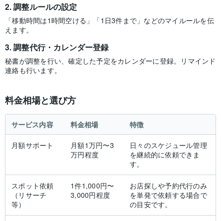
調整ルールの設定
「移動時間は1時間空ける」「1日3件まで」などのマイルールを伝
えます。
調整代行・カレンダー登録
秘書が調整を行い、確定した予定をカレンダーに登録。リマインド
連絡も行います。
料金相場と選び方
サービス内容
料金相場
特徴
月額サポート
月額1万円〜3
日々のスケジュール管理
万円程度
を継続的に依頼できま
す。
スポット依頼
1件1,000円〜
お店探しや予約代行のみ
（リサーチ
3,000円程度
を単発で依頼する場合で
等）
の目安です。