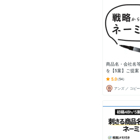
商品名・会社名
を【5案】ご提案
5.0
(54)