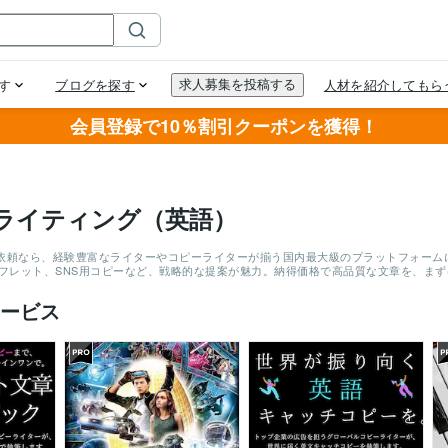
会員登録で10％割引クーポンを獲得！
ライティング（英語）
依頼なら、経験豊富なライターやコピーライターが揃う国内最大級のプラットフォームにお
ンフレット、SNS用コピーなど、戦略的な提案が魅力。納得価格で高品質な文章を、ま
ービス