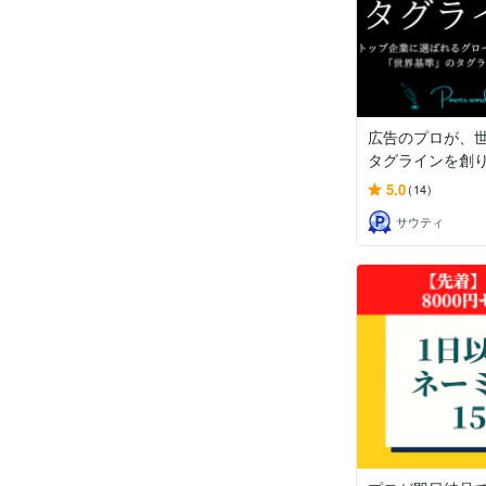
広告のプロが、
タグラインを創
5.0
(14)
サウティ