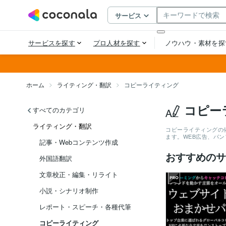
ホーム
ライティング・翻訳
コピーライティング
コピー
すべてのカテゴリ
ライティング・翻訳
コピーライティングの
ます。WEB広告、パ
記事・Webコンテンツ作成
おすすめのサ
外国語翻訳
文章校正・編集・リライト
小説・シナリオ制作
レポート・スピーチ・各種代筆
コピーライティング