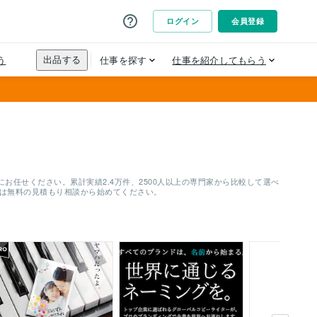
任せください。累計実績2.4万件、2500人以上の専門家から比較して選べ
ずは無料の見積もり相談から始めてください。