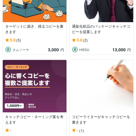
ターゲットに届き、残るコピーを書
通販化粧品のパッケージキャッチコ
きます
ピーを提案します
5.0
5.0
(5)
(2)
3,000
13,000
タムソーヤ
HIESU
円
円
キャッチコピー・ネーミング案を考
コピーライターがキャッチコピーを
えます
書きます
-
-
(1)