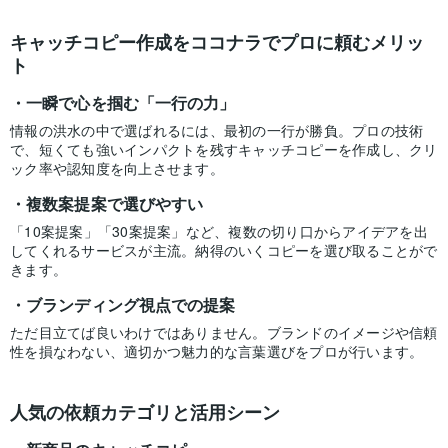
キャッチコピー作成をココナラでプロに頼むメリッ
ト
一瞬で心を掴む「一行の力」
情報の洪水の中で選ばれるには、最初の一行が勝負。プロの技術
で、短くても強いインパクトを残すキャッチコピーを作成し、クリ
ック率や認知度を向上させます。
複数案提案で選びやすい
「10案提案」「30案提案」など、複数の切り口からアイデアを出
してくれるサービスが主流。納得のいくコピーを選び取ることがで
きます。
ブランディング視点での提案
ただ目立てば良いわけではありません。ブランドのイメージや信頼
性を損なわない、適切かつ魅力的な言葉選びをプロが行います。
人気の依頼カテゴリと活用シーン