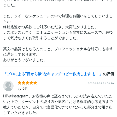
ました。

また、タイトなスケジュールの中で無理なお願いをしてしまいまし
たが、

終始迅速かつ柔軟にご対応いただき、大変助かりました。

レスポンスも早く、コミュニケーションも非常にスムーズで、最後
まで気持ちよくお取引することができました。

英文の品質はもちろんのこと、プロフェッショナルな対応にも非常
に満足しております。

ありがとうございました。
プロによる”目から鱗”なキャッチコピー作成します もっと”魅力的な商品の伝え方があるはず！”と気づいたあなたへ
の評価
2026-07-09 21:58:30
by 女性
HPやInstagram、お客様の声に至るまでしっかり読み込んでいただ
いた上で、ターゲットの絞り方や集客における根本的な考え方まで
教えていただき、自分では言語化できていなかった部分まで引き出
していただきました。
