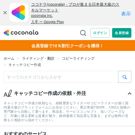
会員登録で10％割引クーポンを獲得！
ホーム
ライティング・翻訳
コピーライティング
キャッチコピー作成
キャッチコピー作成の依頼・外注
キャッチコピー作成の依頼なら、経験豊富なライターやコピーライターが揃う国
内最大級のプラットフォームにお任せください。累計実績7000件、1000人規模の
専門家から比較して選べます。商品名、サービスコンセプト、短いフレーズな
ど、印象に残る柔軟な提案が魅力。納得価格で高品質な言葉を、まずは無料の見
積もり相談から始めてください。
おすすめのサービス