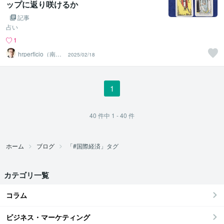
ップに返り咲けるか
記事
占い
1
hrperficio（南仙
2025/02/18
台の父）
1
40
件中
1 - 40
件
ホーム
ブログ
「#国際経済」タグ
カテゴリ一覧
コラム
ビジネス・マーケティング