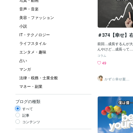
写真・動画
音声・音楽
美容・ファッション
小説
＃374【幸せ】
IT・テクノロジー
ライフスタイル
前回…成長するんが大
んやけど…成長って…
エンタメ・趣味
と… 決して右肩上が
コラム
んのよね。 例えば…
占い
49
たら60点やとするやん
マンガ
なろと思て… 試行錯
レンジするやんか。 
法律・税務・士業全般
かず☆幸せ案内
字で見たら… 65点… 5
所
マネー・副業
点… 68点… 60点… 6
点… 75点… みたい
やと思う。 上がった
ブログの種類
ら進むんよね。 つま
ってことやんか。 そ
すべて
い部分って… 確実に
記事
だってそれまで…考え
コンテンツ
やってなかったことに
ようになってるやろ？