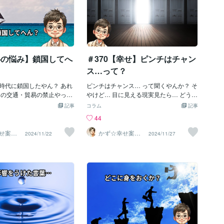
心の悩み】鎖国してへ
＃370【幸せ】ピンチはチャン
ス…って？
時代に鎖国したやん？ あれ
ピンチはチャンス… って聞くやんか？ そ
との交通・貿易の禁止やった
やけど… 目に見える現実見たら… どう考
目的は封建制度の維持のため
えてもピンチはピンチやん…(-_-;) 自然に
記事
コラム
記事
の受け入れをせんためやった
ピンチがチャンスに変わることなんかあ
44
分制度を維持したいがために
り得んやんか…( ﾉД`)ｼｸｼｸ…これって…捉
こと。 つまり… 外部からの
え方の問題やと思うんやけど… ピンチに
せ案内
かず☆幸せ案内
2024/11/22
2024/11/27
所
… 幕府に都合が悪いってこ
陥ったときに… 呪文のように「ピンチは
けど… そのために世界で孤
チャンス」… って言うたり思たりしたと
とったんよね。 これ… 個人
ころで 状況は何も変わらんと思うねん。
てる人おらん？ って感じて
決して神頼み的なもんやないし 標語やこ
価値観や考えを守るために 他
とわざってもんやないと思うんよね。 そ
を貸さん… 都合の悪いこと
のことをどう見てどう捉えてどう考える
いな。 多分… 違う考え方が
か？ で次の行動は変わるやん？ 僕はこれ
値観が変わってまう… って
までも言うてんのやけど… 人が成長した
怖いんちゃう？ って感じた
り変わったりするときって… 順調に進ん
まで守ってきたことが崩れる
でるときやないよねぇ… 順調なんやから