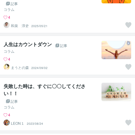
記事
コラム
4
和泉 淳史
2025/05/21
人生はカウントダウン
記事
コラム
4
まうとの森
2024/09/02
失敗した時は、すぐに〇〇してくださ
い！！
記事
コラム
4
LEON１
2023/08/24