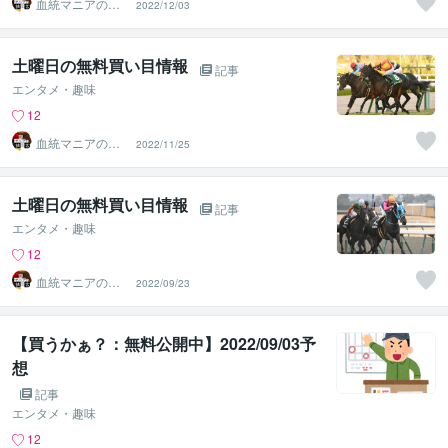
血統マニアの独
2022/12/03
り言
土曜日の無料買い目情報
記事
エンタメ・趣味
12
血統マニアの独
2022/11/25
り言
土曜日の無料買い目情報
記事
エンタメ・趣味
12
血統マニアの独
2022/09/23
り言
【買うかぁ？：無料公開中】2022/09/03予
想
記事
エンタメ・趣味
12