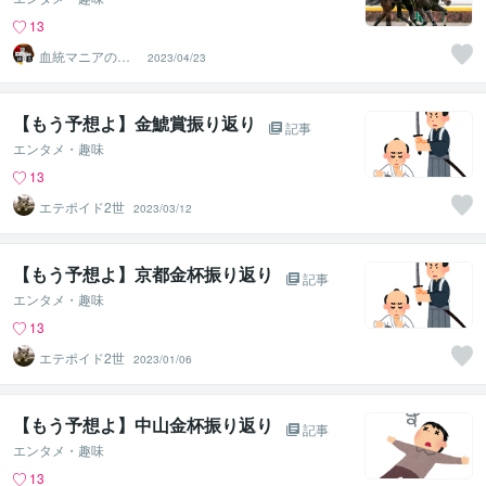
13
血統マニアの独
2023/04/23
り言
【もう予想よ】金鯱賞振り返り
記事
エンタメ・趣味
13
エテポイド2世
2023/03/12
【もう予想よ】京都金杯振り返り
記事
エンタメ・趣味
13
エテポイド2世
2023/01/06
【もう予想よ】中山金杯振り返り
記事
エンタメ・趣味
13