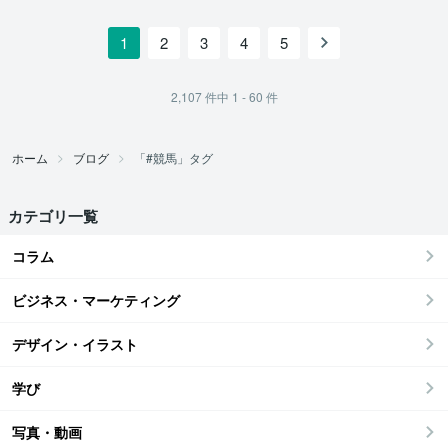
1
2
3
4
5
2,107
件中
1 - 60
件
ホーム
ブログ
「#競馬」タグ
カテゴリ一覧
コラム
ビジネス・マーケティング
デザイン・イラスト
学び
写真・動画