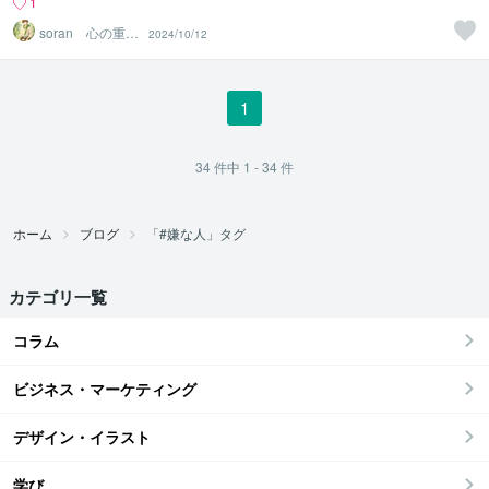
1
soran 心の重荷
2024/10/12
を下ろせるヒー
リング
1
34
件中
1 - 34
件
ホーム
ブログ
「#嫌な人」タグ
カテゴリ一覧
コラム
ビジネス・マーケティング
デザイン・イラスト
学び