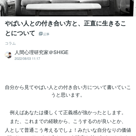
やばい人との付き合い方と、正直に生きるこ
とについて
記事
コラム
人間心理研究家＠SHIGE
2022/08/03 11:17
自分から見てやばい人との付き合い方について書いていこ
うと思います。
例えばあなたは優しくて正義感が強かったとします。
また、これまでの経験から、こうするのが良いとか、
人として普通こう考えるでしょ！みたいな自分なりの価値