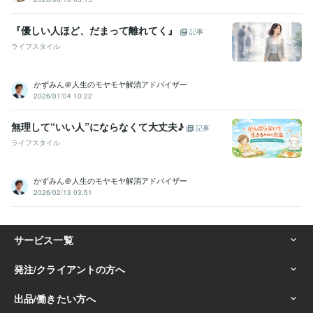
『優しい人ほど、だまって離れてく』
記事
ライフスタイル
かずみん＠人生のモヤモヤ解消アドバイザー
2026/01/04 10:22
無理して“いい人”にならなくて大丈夫♪
記事
ライフスタイル
かずみん＠人生のモヤモヤ解消アドバイザー
2026/02/13 03:51