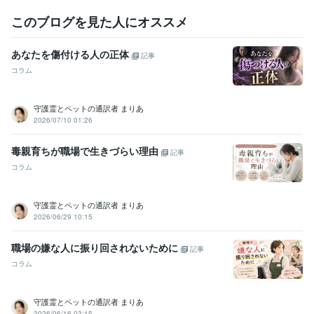
このブログを見た人にオススメ
あなたを傷付ける人の正体
記事
コラム
守護霊とペットの通訳者 まりあ
2026/07/10 01:26
毒親育ちが職場で生きづらい理由
記事
コラム
守護霊とペットの通訳者 まりあ
2026/06/29 10:15
職場の嫌な人に振り回されないために
記事
コラム
守護霊とペットの通訳者 まりあ
2026/06/16 03:15