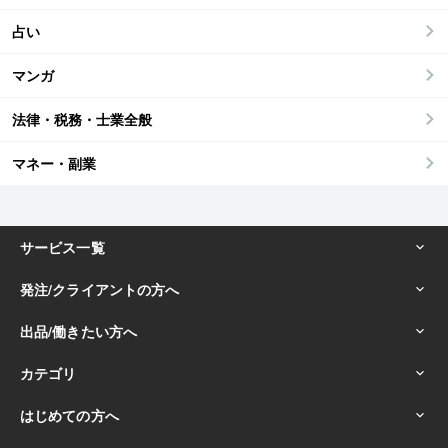
占い
マンガ
法律・税務・士業全般
マネー・副業