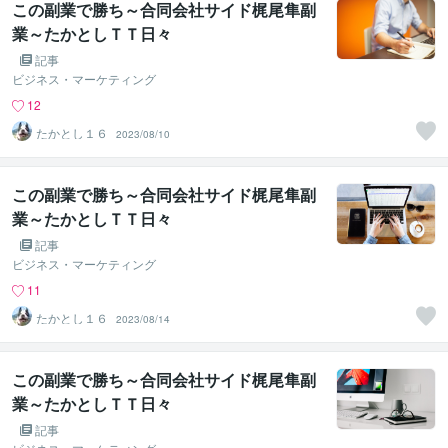
この副業で勝ち～合同会社サイド梶尾隼副
業～たかとしＴＴ日々
記事
ビジネス・マーケティング
12
たかとし１６
2023/08/10
この副業で勝ち～合同会社サイド梶尾隼副
業～たかとしＴＴ日々
記事
ビジネス・マーケティング
11
たかとし１６
2023/08/14
この副業で勝ち～合同会社サイド梶尾隼副
業～たかとしＴＴ日々
記事