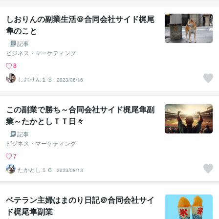
しおりんの副業生活＠合同会社サイド梶尾
隼のこと
記事
ビジネス・マーケティング
8
しおりん１３
2023/08/16
この副業で勝ち～合同会社サイド梶尾隼副
業～たかとしＴＴ日々
記事
ビジネス・マーケティング
7
たかとし１６
2023/08/13
ベテラン主婦はまのり日記＠合同会社サイ
ド梶尾隼副業