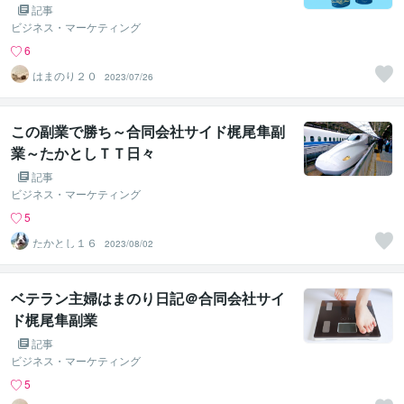
記事
ビジネス・マーケティング
6
はまのり２０
2023/07/26
この副業で勝ち～合同会社サイド梶尾隼副
業～たかとしＴＴ日々
記事
ビジネス・マーケティング
5
たかとし１６
2023/08/02
ベテラン主婦はまのり日記＠合同会社サイ
ド梶尾隼副業
記事
ビジネス・マーケティング
5