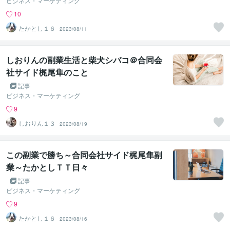
ビジネス・マーケティング
10
たかとし１６
2023/08/11
しおりんの副業生活と柴犬シバコ＠合同会
社サイド梶尾隼のこと
記事
ビジネス・マーケティング
9
しおりん１３
2023/08/19
この副業で勝ち～合同会社サイド梶尾隼副
業～たかとしＴＴ日々
記事
ビジネス・マーケティング
9
たかとし１６
2023/08/16