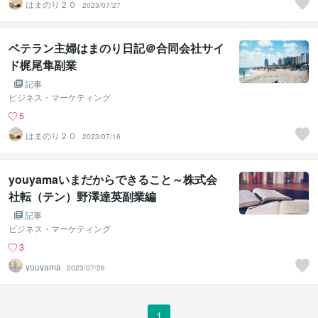
はまのり２０
2023/07/27
ベテラン主婦はまのり日記＠合同会社サイ
ド梶尾隼副業
記事
ビジネス・マーケティング
5
はまのり２０
2023/07/16
youyamaいまだからできること～株式会
社転（テン）野澤達英副業編
記事
ビジネス・マーケティング
3
youyama
2023/07/26
1