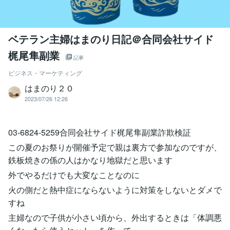
ベテラン主婦はまのり日記＠合同会社サイド
梶尾隼副業
記事
ビジネス・マーケティング
はまのり２０
2023/07/26 12:26
03-6824-5259合同会社サイド梶尾隼副業詐欺検証
この夏のお祭りが開催予定で親は裏方で参加なのですが、
鉄板焼きの係の人はかなり地獄だと思います
外でやるだけでも大変なことなのに
火の側だと熱中症にならないように対策をしないとダメで
すね
主婦なので子供が小さい頃から、外出するときは「体調悪