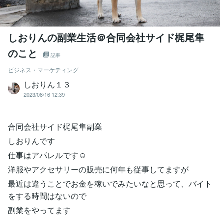
しおりんの副業生活＠合同会社サイド梶尾隼
のこと
記事
ビジネス・マーケティング
しおりん１３
2023/08/16 12:39
合同会社サイド梶尾隼副業
しおりんです
仕事はアパレルです☺
洋服やアクセサリーの販売に何年も従事してますが
最近は違うことでお金を稼いでみたいなと思って、バイト
をする時間はないので
副業をやってます