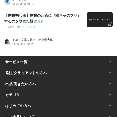
2026/08/05 05:17
【副業初心者】副業のために『陽キャのフリ』
するのをやめた話
記事
ビジネス・マーケティング
えぬ｜文章を起点に売上最大化
2026/08/04 02:25