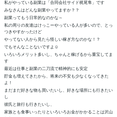
私がやっている副業は「合同会社サイド梶尾隼」です
みなさんはどんな副業やってますか？？
副業ってもう日常的なのかな～
私の周りの友達はけっこーやっている人が多いので、とっ
つきやすかったけど
やってない人から見たら怪しい稼ぎ方なのかな！？
でもそんなことないですよ☺
いろいろメリット多いし、ちゃんと稼げるから重宝してま
す
最近は仕事と副業の二刀流で精神的にも安定
貯金も増えてきたから、将来の不安も少なくなってきた
よ！
まだまだ好きな物も買いたいし、好きな場所にも行きたい
し
彼氏と旅行も行きたいし、
家族とも食事いったりといろいろお金がかかることは沢山