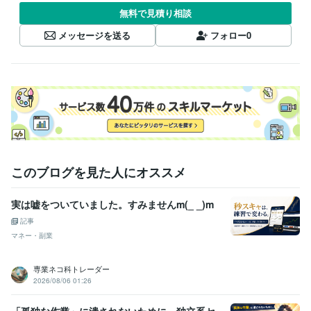
無料で見積り相談
メッセージを送る
フォロー
0
このブログを見た人にオススメ
実は嘘をついていました。すみませんm(_ _)m
記事
マネー・副業
専業ネコ科トレーダー
2026/08/06 01:26