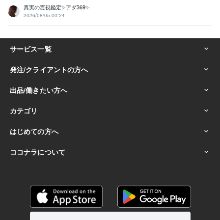
真実の霊視鑑定✨アダ369✨
2026/08/05 00:24