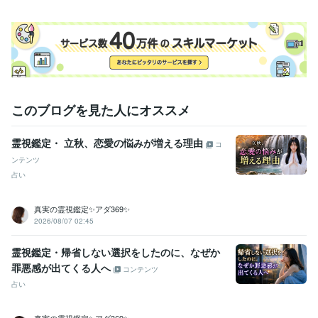
このブログを見た人にオススメ
霊視鑑定・ 立秋、恋愛の悩みが増える理由
コ
ンテンツ
占い
真実の霊視鑑定✨アダ369✨
2026/08/07 02:45
霊視鑑定・帰省しない選択をしたのに、なぜか
罪悪感が出てくる人へ
コンテンツ
占い