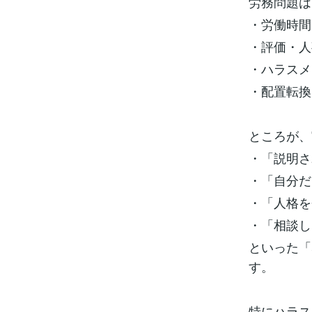
労務問題は
・労働時間
・評価・人
・ハラスメ
・配置転換
ところが、
・「説明さ
・「自分だ
・「人格を
・「相談し
といった「
す。
特にハラス