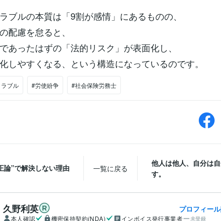
ラブルの本質は「9割が感情」にあるものの、
の配慮を怠ると、
であったはずの「法的リスク」が表面化し、
化しやすくなる、という構造になっているのです。
トラブル
#労使紛争
#社会保険労務士
他人は他人、自分は自
“正論”で解決しない理由
一覧に戻る
す。
久野利英
プロフィール
本人確認
機密保持契約(NDA)
インボイス発行事業者
未登録