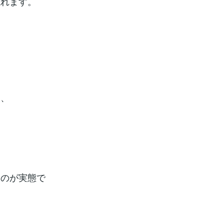
現れます。
と、
いのが実態で