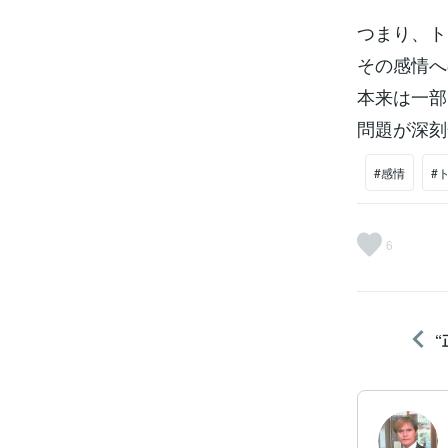
つまり、ト
その感情へ
本来は一部
問題が深刻
#感情
#
6