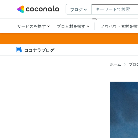
ココナラブログ
ホーム
ブロ