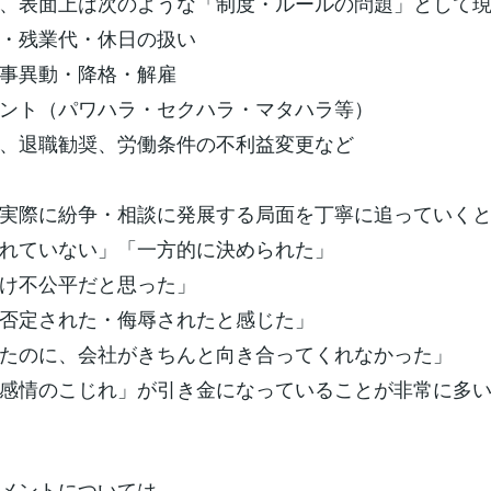
、表面上は次のような「制度・ルールの問題」として
・残業代・休日の扱い
事異動・降格・解雇
ント（パワハラ・セクハラ・マタハラ等）
、退職勧奨、労働条件の不利益変更など
実際に紛争・相談に発展する局面を丁寧に追っていく
れていない」「一方的に決められた」
け不公平だと思った」
否定された・侮辱されたと感じた」
たのに、会社がきちんと向き合ってくれなかった」
感情のこじれ」が引き金になっていることが非常に多
メントについては、