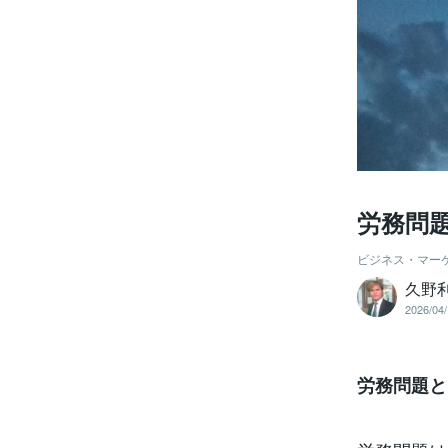
労務問
ビジネス・マー
久野
2026/04/
労務問題と