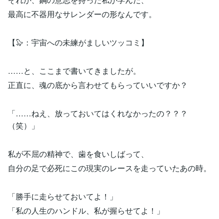
最高に不器用なサレンダーの形なんです。
【🦭：宇宙への未練がましいツッコミ】
……と、ここまで書いてきましたが。
正直に、魂の底から言わせてもらっていいですか？
「……ねえ、放っておいてはくれなかったの？？？
（笑）」
私が不屈の精神で、歯を食いしばって、
自分の足で必死にこの現実のレースを走っていたあの時。
「勝手に走らせておいてよ！」
「私の人生のハンドル、私が握らせてよ！」