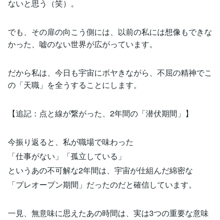
ないと思う（笑）。
でも、その扉の向こう側には、以前の私には想像もできな
かった、嘘のない世界が広がっています。
だから私は、今日も宇宙にボヤきながら、不屈の精神でこ
の「天職」を全うすることにします。
【追記：点と線が繋がった、2年間の「潜伏期間」】
今振り返ると、私が職場で味わった
「仕事がない」「孤立している」
というあの不可解な2年間は、宇宙が仕組んだ綿密な
「プレオープン期間」だったのだと確信しています。
一見、無意味に思えたあの時間は、実は3つの重要な意味