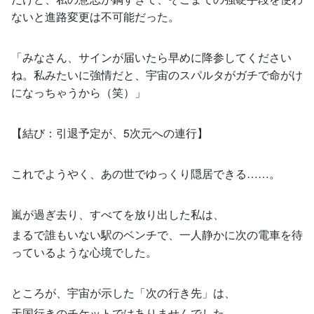
ないと進路変更は不可能だった。
「みなさん、サインが届いたら早めに降参してください
ね。私みたいに強情だと、宇宙のスパルタがガチで命がけ
になっちゃうから（笑）」
【結び：引退予定が、5次元への連行】
これでようやく、あの世でゆっくり隠居できる……。
嵐が過ぎ去り、すべてを放り出した私は、
まるで誰もいない駅のベンチで、一人静かに次の電車を待
っているような心境でした。
ところが、宇宙が示した「次の行き先」は、
天国行きのチケットではありませんでした。