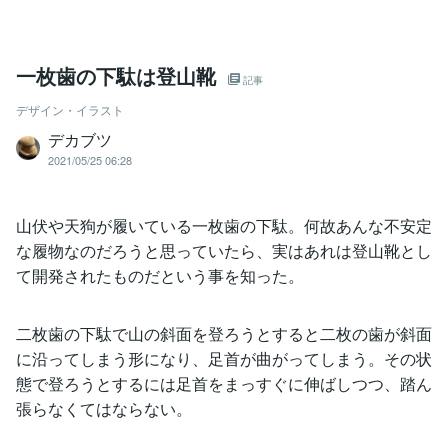
一枚歯の下駄は登山靴
記事
デザイン・イラスト
デカブツ
2021/05/25 06:28
山伏や天狗が履いている一枚歯の下駄。何故あんな不安定
な履物なのだろうと思っていたら、実はあれは登山靴とし
て開発されたものだという事を知った。
二枚歯の下駄で山の斜面を登ろうとすると二枚の歯が斜面
に沿ってしまう形になり、足首が曲がってしまう。その状
態で登ろうとするには足首をまっすぐに伸ばしつつ、踏ん
張らなくてはならない。