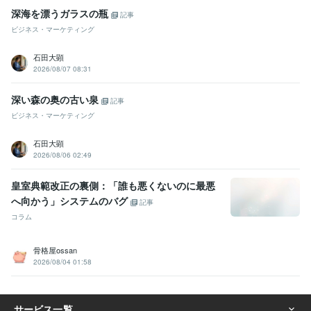
深海を漂うガラスの瓶
記事
ビジネス・マーケティング
石田大顕
2026/08/07 08:31
深い森の奥の古い泉
記事
ビジネス・マーケティング
石田大顕
2026/08/06 02:49
皇室典範改正の裏側：「誰も悪くないのに最悪
へ向かう」システムのバグ
記事
コラム
骨格屋ossan
2026/08/04 01:58