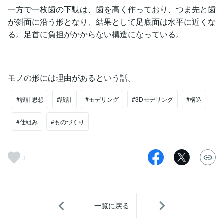
一方で一枚歯の下駄は、歯を高く作っており、つま先と歯
が斜面に沿う形となり、結果として足底面は水平に近くな
る。足首に負担がかからない構造になっている。
モノの形には理由があるという話。
#設計思想
#設計
#モデリング
#3Dモデリング
#構造
#仕組み
#ものづくり
3
一覧に戻る