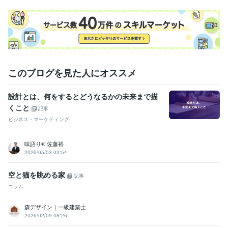
このブログを見た人にオススメ
設計とは、何をするとどうなるかの未来まで描
くこと
記事
ビジネス・マーケティング
味語り® 佐藤裕
2026/05/03 03:54
空と猫を眺める家
記事
コラム
森デザイン｜一級建築士
2026/02/09 08:26