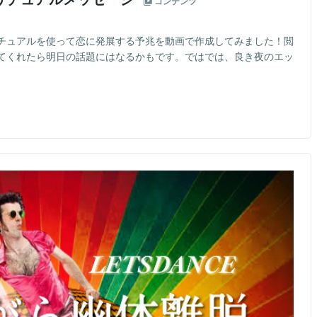
コンテンツ
チュアルを使って恋に発展する予兆を動画で作成してみました！閲
てくれたら明日の話題にはなるかもです。ではでは、良き夜のエッ