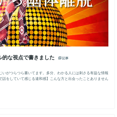
ル的な視点で書きました
記事
じいがつらつら書いてます。多分、わかる人には刺さる有益な情報
で話をしていて感じる違和感】こんな方と出会ったことありません