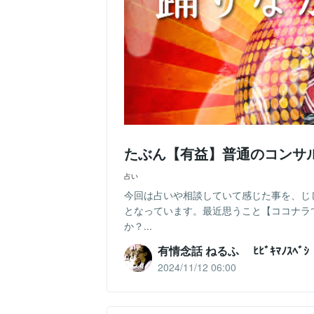
たぶん【有益】普通のコンサ
占い
今回は占いや相談していて感じた事を、じ
となっています。最近思うこと【ココナラ
か？...
有情念話 ねるふ ﾋﾋﾞｷﾏﾉｽﾍﾞｼ
2024/11/12 06:00