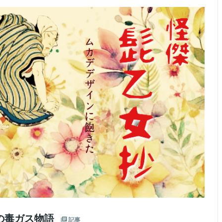
の毒ガス物語
記事