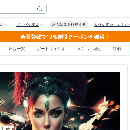
会員登録で10％割引クーポンを獲得！
出品一覧
ポートフォリオ
スキル・経歴
評価