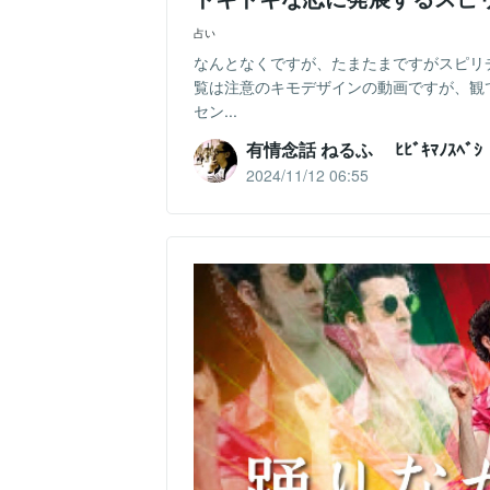
占い
なんとなくですが、たまたまですがスピリ
覧は注意のキモデザインの動画ですが、観
セン...
有情念話 ねるふ ﾋﾋﾞｷﾏﾉｽﾍﾞｼ
2024/11/12 06:55