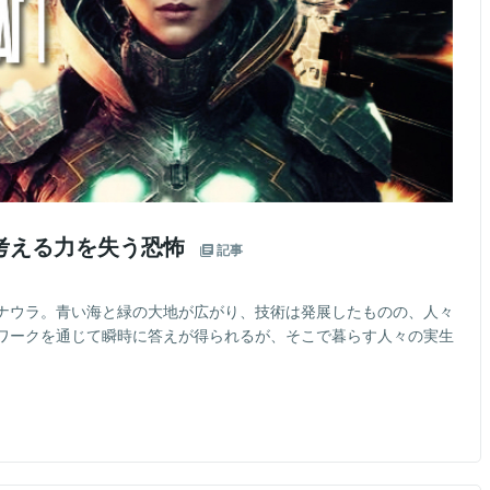
考える力を失う恐怖
記事
ナウラ。青い海と緑の大地が広がり、技術は発展したものの、人々
ワークを通じて瞬時に答えが得られるが、そこで暮らす人々の実生