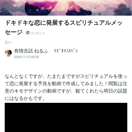
ドキドキな恋に発展するスピリチュアルメッ
セージ
コンテンツ
占い
有情念話 ねるふ ﾋﾋﾞｷﾏﾉｽﾍﾞｼ
2024/11/12 06:55
なんとなくですが、たまたまですがスピリチュアルを使っ
て恋に発展する予兆を動画で作成してみました！閲覧は注
意のキモデザインの動画ですが、観てくれたら明日の話題
にはなるかもです。