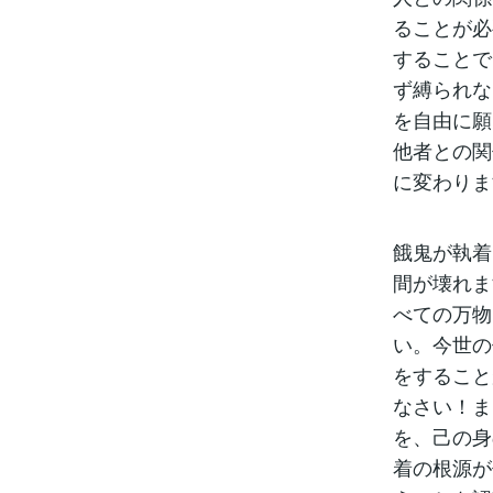
ることが必
することで
ず縛られな
を自由に願
他者との関
に変わりま
餓鬼が執着
間が壊れま
べての万物
い。今世の
をすること
なさい！ま
を、己の身
着の根源が