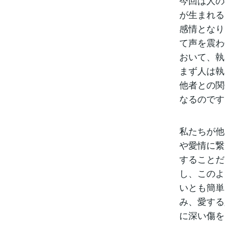
今回は人の
が生まれる
感情となり
て声を震わ
おいて、執
まず人は執
他者との関
なるのです
私たちが他
や愛情に繋
することだ
し、このよ
いとも簡単
み、愛する
に深い傷を