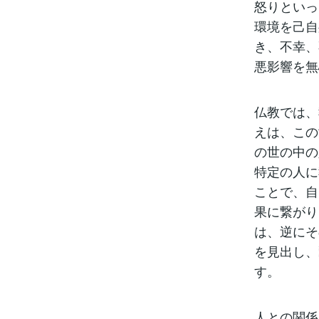
怒りといっ
環境を己自
き、不幸、
悪影響を無
仏教では、
えは、この
の世の中の
特定の人に
ことで、自
果に繋がり
は、逆にそ
を見出し、
す。
人との関係