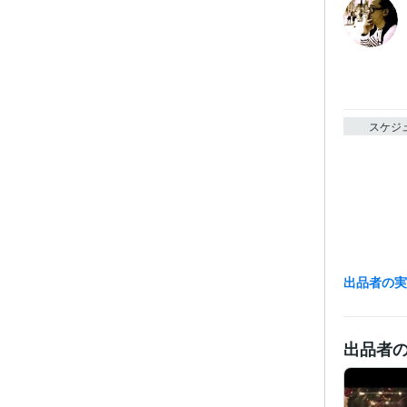
スケジ
出品者の
出品者