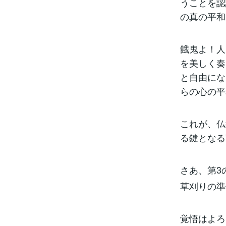
うことを認
の真の平和
餓鬼よ！人
を美しく奏
と自由にな
らの心の平
これが、仏
る鍵となる
さあ、第3
草刈りの準
覚悟はよろ