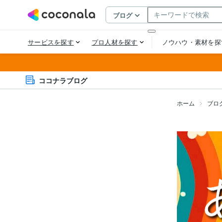
ココナラブログ
ホーム
ブロ