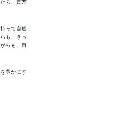
私たち、貴方
を持って自然
からも、きっ
ながらも、自
方を豊かにす