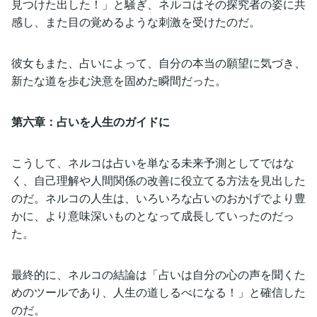
見つけた出した！」と騒ぎ、ネルコはその探究者の姿に共
感し、また目の覚めるような刺激を受けたのだ。
彼女もまた、占いによって、自分の本当の願望に気づき、
新たな道を歩む決意を固めた瞬間だった。
第六章：占いを人生のガイドに
こうして、ネルコは占いを単なる未来予測としてではな
く、自己理解や人間関係の改善に役立てる方法を見出した
のだ。ネルコの人生は、いろいろな占いのおかげでより豊
かに、より意味深いものとなって成長していったのだっ
た。
最終的に、ネルコの結論は「占いは自分の心の声を聞くた
めのツールであり、人生の道しるべになる！」と確信した
のだ。