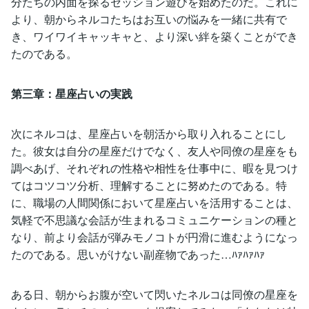
分たちの内面を探るセッション遊びを始めたのだ。これに
より、朝からネルコたちはお互いの悩みを一緒に共有で
き、ワイワイキャッキャと、より深い絆を築くことができ
たのである。
第三章：星座占いの実践
次にネルコは、星座占いを朝活から取り入れることにし
た。彼女は自分の星座だけでなく、友人や同僚の星座をも
調べあげ、それぞれの性格や相性を仕事中に、暇を見つけ
てはコツコツ分析、理解することに努めたのである。特
に、職場の人間関係において星座占いを活用することは、
気軽で不思議な会話が生まれるコミュニケーションの種と
なり、前より会話が弾みモノコトが円滑に進むようになっ
たのである。思いがけない副産物であった…ﾊｧﾊｧﾊｧ
ある日、朝からお腹が空いて閃いたネルコは同僚の星座を