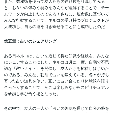
また、数秘術を使って友人たちの運命数を計算してみる
と、お互いの強みや弱みをみんなが理解することで、チー
ムワークが向上したのである！さらに、運命数に基づいて
みんな行動することで、ネルコの受け持つプロジェクトが
大成功し、自らの運を引き寄せることにも成功したのだ！
第五章：占いのシェアリング
ある日ネルコは、占いを通じて得た知識や経験を、みんな
にシェアすることにした。ネルコは月に一度、自宅で不思
議な「占いナイト」を開催し、友人たちを招待しはじめた
のである。みんな、朝活で占いを鍛えている。各々が持ち
寄った占い道具を使い、互いに占い合ったり体験談を語り
合ったりすることで、そこは楽しみながらスピリチュアル
を研鑽し学び合う場となった。
その中で、友人の一人が「占いの趣味を通じて自分の夢を