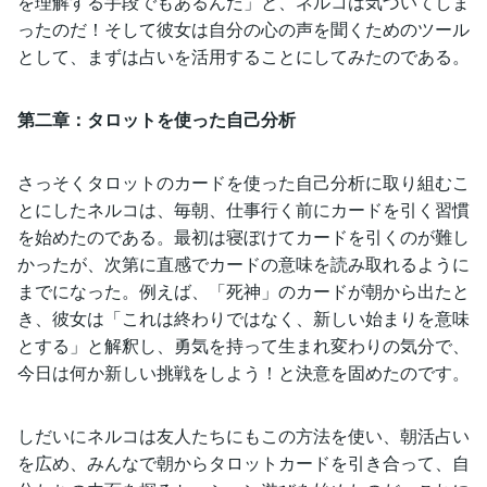
を理解する手段でもあるんだ」と、ネルコは気づいてしま
ったのだ！そして彼女は自分の心の声を聞くためのツール
として、まずは占いを活用することにしてみたのである。
第二章：タロットを使った自己分析
さっそくタロットのカードを使った自己分析に取り組むこ
とにしたネルコは、毎朝、仕事行く前にカードを引く習慣
を始めたのである。最初は寝ぼけてカードを引くのが難し
かったが、次第に直感でカードの意味を読み取れるように
までになった。例えば、「死神」のカードが朝から出たと
き、彼女は「これは終わりではなく、新しい始まりを意味
とする」と解釈し、勇気を持って生まれ変わりの気分で、
今日は何か新しい挑戦をしよう！と決意を固めたのです。
しだいにネルコは友人たちにもこの方法を使い、朝活占い
を広め、みんなで朝からタロットカードを引き合って、自