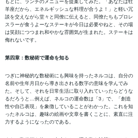
もとに、ランチのメニューを提案してみた。「あなたは牡
羊座だから、エネルギッシュな料理が合うよ！」と軽い冗
談を交えながら堂々と同僚に伝えると、同僚たちもプロレ
スラーが食うよーなステーキが今日は必要やねと、その場
は笑顔につつまれ和やかな雰囲気が生まれた。ステーキは
侮れないです。
第四章：数秘術で運命を知る
つぎに神秘的な数秘術にも興味を持ったネルコは、自分の
名前や生年月日から導き出される数字の意味を学んでみ
た。そして、それを日常生活に取り入れていったらどうな
るだろうと…例えば、ネルコの運命数は「3」で、「創造
性や自己表現」を象徴していることがわかった。これを知
ったネルコは、趣味の絵画や文章を書くことに、素直に注
力するようになったのである。