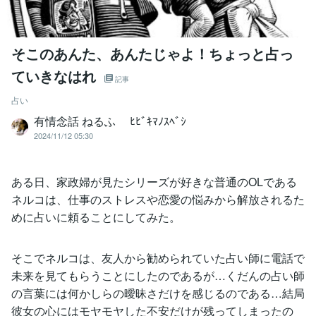
そこのあんた、あんたじゃよ！ちょっと占っ
ていきなはれ
記事
占い
有情念話 ねるふ ﾋﾋﾞｷﾏﾉｽﾍﾞｼ
2024/11/12 05:30
ある日、家政婦が見たシリーズが好きな普通のOLである
ネルコは、仕事のストレスや恋愛の悩みから解放されるた
めに占いに頼ることにしてみた。
そこでネルコは、友人から勧められていた占い師に電話で
未来を見てもらうことにしたのであるが…くだんの占い師
の言葉には何かしらの曖昧さだけを感じるのである…結局
彼女の心にはモヤモヤした不安だけが残ってしまったの