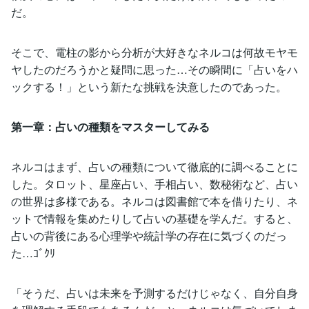
だ。
そこで、電柱の影から分析が大好きなネルコは何故モヤモ
ヤしたのだろうかと疑問に思った…その瞬間に「占いをハ
ックする！」という新たな挑戦を決意したのであった。
第一章：占いの種類をマスターしてみる
ネルコはまず、占いの種類について徹底的に調べることに
した。タロット、星座占い、手相占い、数秘術など、占い
の世界は多様である。ネルコは図書館で本を借りたり、ネ
ットで情報を集めたりして占いの基礎を学んだ。すると、
占いの背後にある心理学や統計学の存在に気づくのだっ
た…ｺﾞｸﾘ
「そうだ、占いは未来を予測するだけじゃなく、自分自身