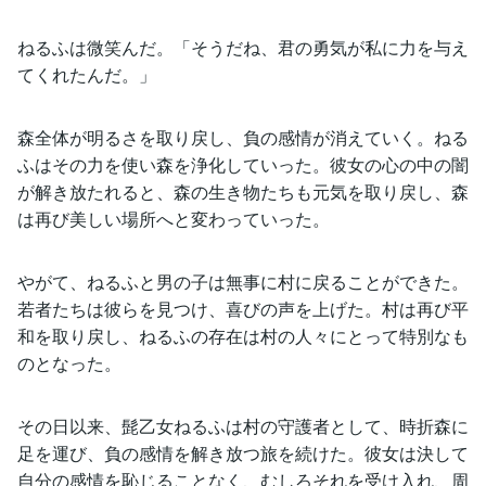
ねるふは微笑んだ。「そうだね、君の勇気が私に力を与え
てくれたんだ。」
森全体が明るさを取り戻し、負の感情が消えていく。ねる
ふはその力を使い森を浄化していった。彼女の心の中の闇
が解き放たれると、森の生き物たちも元気を取り戻し、森
は再び美しい場所へと変わっていった。
やがて、ねるふと男の子は無事に村に戻ることができた。
若者たちは彼らを見つけ、喜びの声を上げた。村は再び平
和を取り戻し、ねるふの存在は村の人々にとって特別なも
のとなった。
その日以来、髭乙女ねるふは村の守護者として、時折森に
足を運び、負の感情を解き放つ旅を続けた。彼女は決して
自分の感情を恥じることなく、むしろそれを受け入れ、周