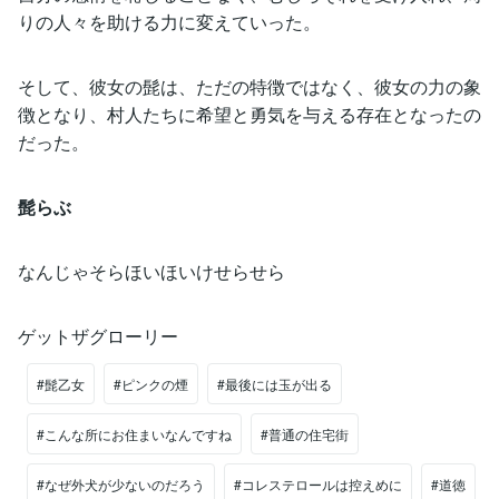
りの人々を助ける力に変えていった。
そして、彼女の髭は、ただの特徴ではなく、彼女の力の象
徴となり、村人たちに希望と勇気を与える存在となったの
だった。
髭らぶ
なんじゃそらほいほいけせらせら
ゲットザグローリー
#髭乙女
#ピンクの煙
#最後には玉が出る
#こんな所にお住まいなんですね
#普通の住宅街
#なぜ外犬が少ないのだろう
#コレステロールは控えめに
#道徳