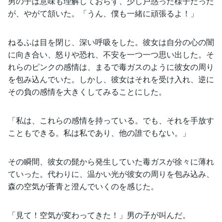
男の子は意味も理解しておらず、少し戸惑った様子だった
が、やがて頷いた。「うん、僕も一緒に頑張るよ！」
ねるふは目を閉じ、深い呼吸をした。彼女は自分の心の闇
に向き合い、怒りや恐れ、不安を一つ一つ思い出した。そ
れらのピンクの感情は、まるで毒ガスのように彼女の周り
を包み込んでいた。しかし、彼女はそれを受け入れ、逆に
その負の感情を大きくしてみることにした。
「私は、これらの感情を持っている。でも、それを手放す
こともできる。私は私であり、他の誰でもない。」
その瞬間、彼女の髭から発生していた毒ガスが徐々に薄れ
ていった。代わりに、温かい光が彼女の周りを包み込み、
森の空気が蒼青と澄んでいくのを感じた。
「見て！空気が変わってきた！」男の子が叫んだ。