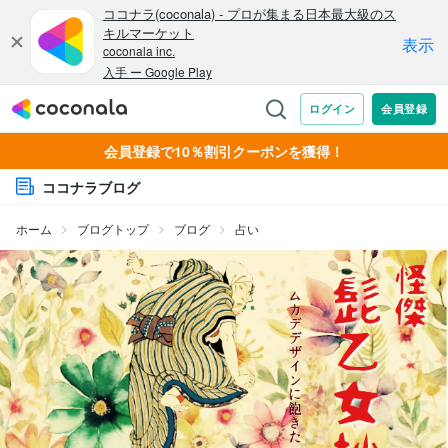
会員登録で10％割引クーポンを獲得！
ココナラブログ
ホーム
ブログトップ
ブログ
占い