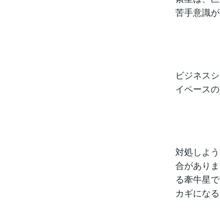
苦手意識が
ビジネスシ
イペースの
対処しよう
合がありま
る牽牛星で
カギになる