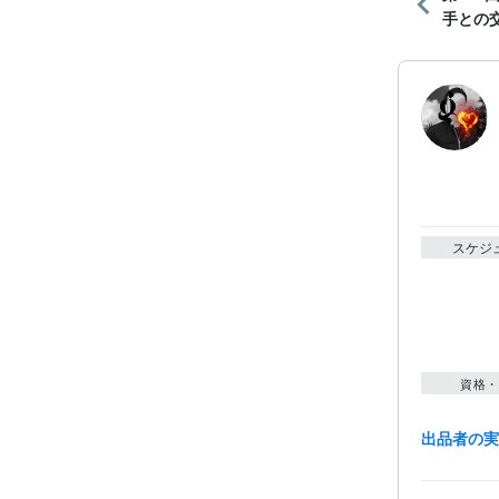
手との
スケジ
資格・
出品者の
得意