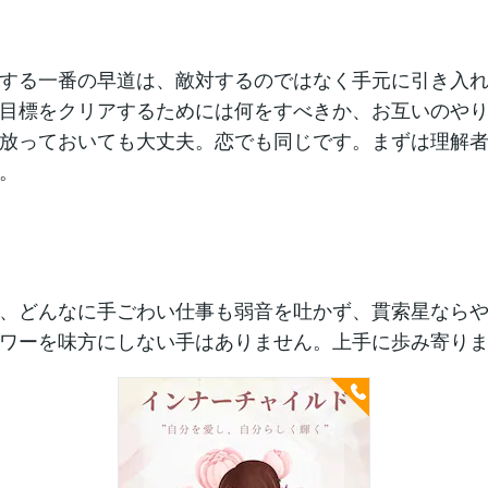
する一番の早道は、敵対するのではなく手元に引き入
目標をクリアするためには何をすべきか、お互いのや
放っておいても大丈夫。恋でも同じです。まずは理解
。
、どんなに手ごわい仕事も弱音を吐かず、貫索星なら
ワーを味方にしない手はありません。上手に歩み寄り