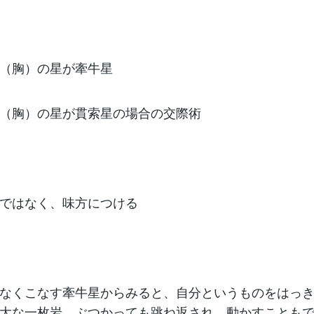
（胸）の星が牽牛星
（胸）の星が貫索星の場合の交際術
ではなく、味方につける
なくこなす牽牛星からみると、自分というものをはっ
大な一枚岩。ぶつかっても跳ね返され、動かすことも