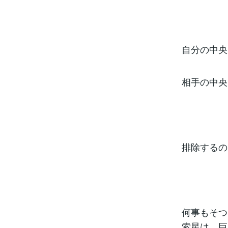
自分の中央
相手の中央
排除するの
何事もそつ
索星は、巨