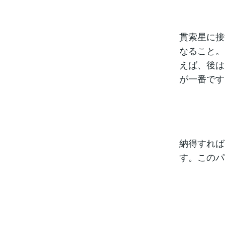
貫索星に接
なること。
えば、後は
が一番です
納得すれば
す。このパ